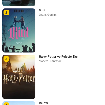
Mint
2
Dram
,
Gerilim
Harry Potter ve Felsefe Taşı
3
Macera
,
Fantastik
Below