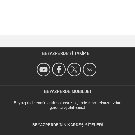
BEYAZPERDE'YI TAKIP ET!
BEYAZPERDE MOBILDE!
Beyazperde.com'u artık sorunsuz biçimde mobil cihazınızdan
görüntüleyebilirsiniz!
BEYAZPERDE'NIN KARDEŞ SİTELERİ