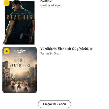
Reacher
3
Gerilim
,
Aksiyon
Yüzüklerin Efendisi: Güç Yüzükleri
4
Fantastik
,
Dram
En çok beklenen