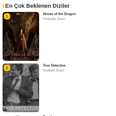
En Çok Beklenen Diziler
House of the Dragon
1
Fantastik
,
Dram
True Detective
2
Dedektif
,
Dram