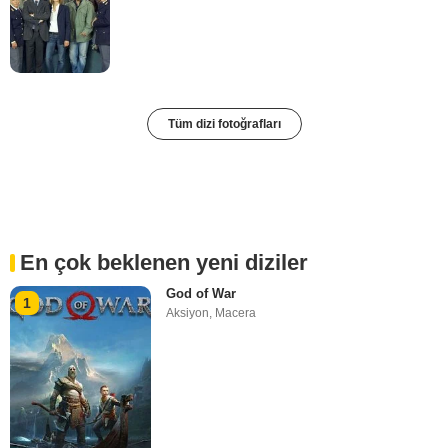
Tüm dizi fotoğrafları
En çok beklenen yeni diziler
God of War
1
Aksiyon
,
Macera