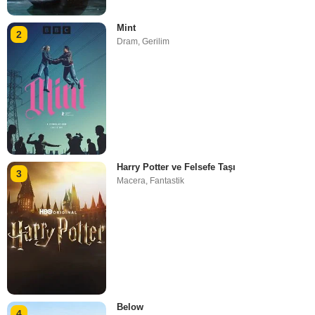
Mint
2
Dram
,
Gerilim
Harry Potter ve Felsefe Taşı
3
Macera
,
Fantastik
Below
4