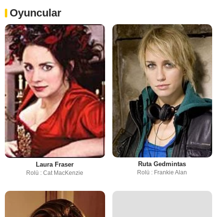
Oyuncular
Ruta Gedmintas
Laura Fraser
Rolü : Frankie Alan
Rolü : Cat MacKenzie