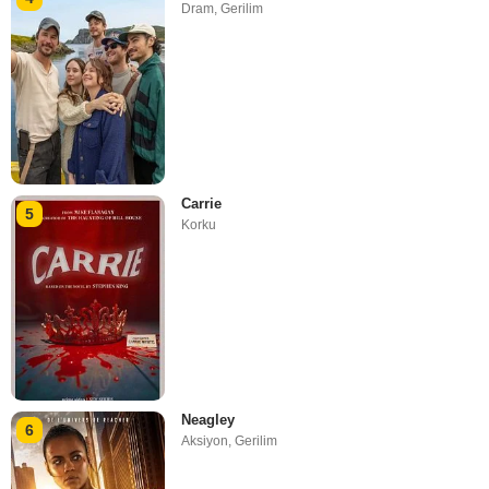
Dram
,
Gerilim
Carrie
5
Korku
Neagley
6
Aksiyon
,
Gerilim