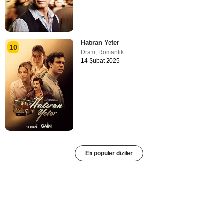
Hatıran Yeter
10
Dram
,
Romantik
14 Şubat 2025
En popüler diziler