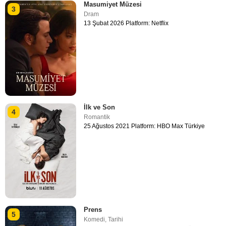
Masumiyet Müzesi
3
Dram
13 Şubat 2026 Platform: Netflix
İlk ve Son
4
Romantik
25 Ağustos 2021 Platform: HBO Max Türkiye
Prens
5
Komedi
,
Tarihi