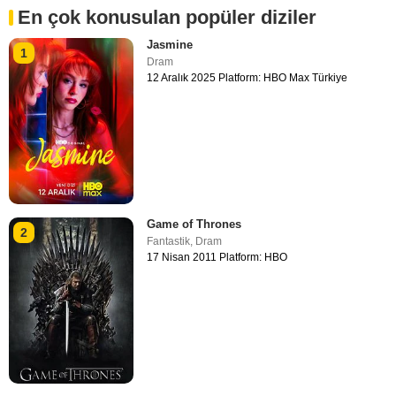
En çok konusulan popüler diziler
Jasmine
1
Dram
12 Aralık 2025 Platform: HBO Max Türkiye
Game of Thrones
2
Fantastik
,
Dram
17 Nisan 2011 Platform: HBO