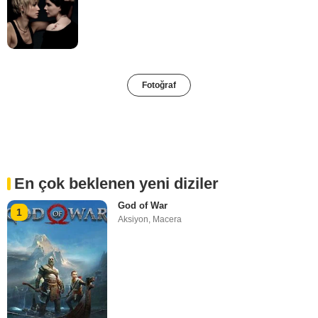
Fotoğraf
En çok beklenen yeni diziler
God of War
1
Aksiyon
,
Macera