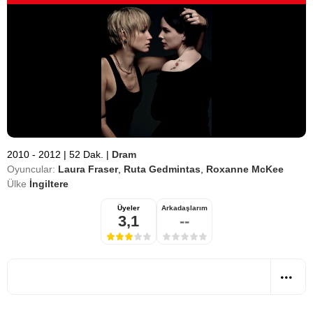
2010 - 2012
|
52 Dak.
|
Dram
Oyuncular:
Laura Fraser
,
Ruta Gedmintas
,
Roxanne McKee
Ülke
İngiltere
Üyeler
Arkadaşlarım
3,1
--