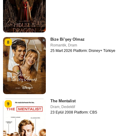
Bize Bi’şey Olmaz
8
Romantik
,
Dram
25 Mart 2026 Platform: Disney+ Türkiye
The Mentalist
9
Dram
,
Dedektif
23 Eylül 2008 Platform: CBS