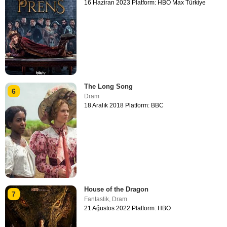
16 Haziran 2023 Platform: HBO Max Türkiye
The Long Song
6
Dram
18 Aralık 2018 Platform: BBC
House of the Dragon
7
Fantastik
,
Dram
21 Ağustos 2022 Platform: HBO