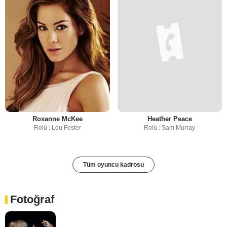
Roxanne McKee
Heather Peace
Rolü : Lou Foster
Rolü : Sam Murray
Tüm oyuncu kadrosu
Fotoğraf