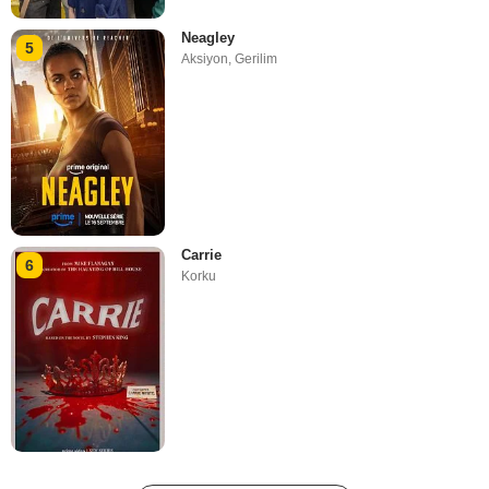
Neagley
5
Aksiyon
,
Gerilim
Carrie
6
Korku