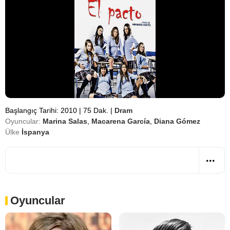
Başlangıç Tarihi: 2010
|
75 Dak.
|
Dram
Oyuncular:
Marina Salas
,
Macarena García
,
Diana Gómez
Ülke
İspanya
Oyuncular