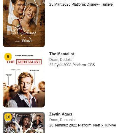
25 Mart 2026 Platform: Disney+ Türkiye
The Mentalist
9
Dram
,
Dedektif
23 Eylül 2008 Platform: CBS
Zeytin Ağacı
10
Dram
,
Romantik
28 Temmuz 2022 Platform: Netflix Türkiye