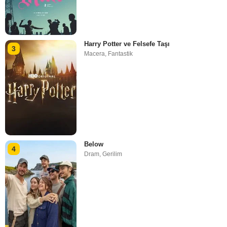
Harry Potter ve Felsefe Taşı
3
Macera
,
Fantastik
Below
4
Dram
,
Gerilim