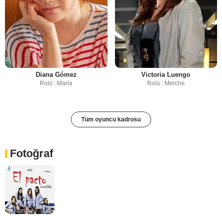
Diana Gómez
Victoria Luengo
Rolü : María
Rolü : Merche
Tüm oyuncu kadrosu
Fotoğraf