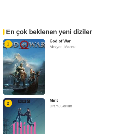
En çok beklenen yeni diziler
God of War
1
Aksiyon
,
Macera
Mint
2
Dram
,
Gerilim