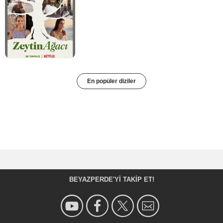
En popüler diziler
BEYAZPERDE'YI TAKIP ET!