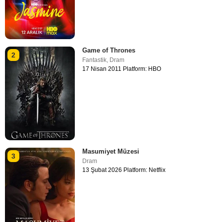
Game of Thrones
2
Fantastik
,
Dram
17 Nisan 2011 Platform: HBO
Masumiyet Müzesi
3
Dram
13 Şubat 2026 Platform: Netflix