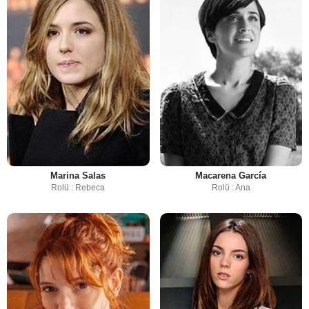
Marina Salas
Macarena García
Rolü : Rebeca
Rolü : Ana