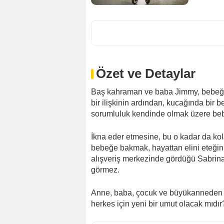
Özet ve Detaylar
Baş kahraman ve baba Jimmy, bebeğini
bir ilişkinin ardından, kucağında bir 
sorumluluk kendinde olmak üzere bebeğ
İkna eder etmesine, bu o kadar da ko
bebeğe bakmak, hayattan elini eteğin
alışveriş merkezinde gördüğü Sabrina
görmez.
Anne, baba, çocuk ve büyükanneden o
herkes için yeni bir umut olacak mıdır