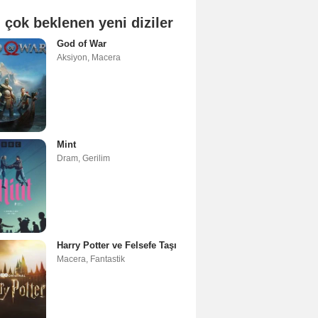
 çok beklenen yeni diziler
God of War
Aksiyon
,
Macera
Mint
Dram
,
Gerilim
Harry Potter ve Felsefe Taşı
Macera
,
Fantastik