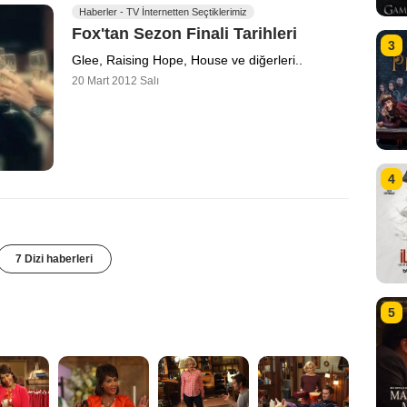
Haberler - TV İnternetten Seçtiklerimiz
Fox'tan Sezon Finali Tarihleri
3
Glee, Raising Hope, House ve diğerleri..
20 Mart 2012 Salı
4
7 Dizi haberleri
5