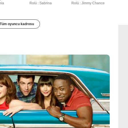
nia
Rolü : Sabrina
Rolü : Jimmy Chance
Tüm oyuncu kadrosu