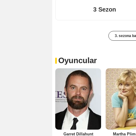
3 Sezon
3. sezona b
Oyuncular
Garret Dillahunt
Martha Plim