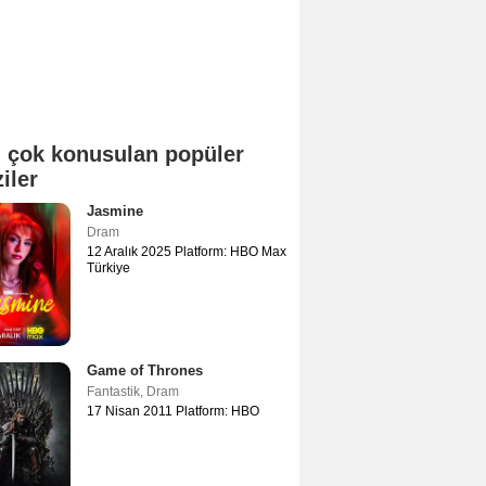
 çok konusulan popüler
ziler
Jasmine
Dram
12 Aralık 2025 Platform: HBO Max
Türkiye
Game of Thrones
Fantastik
,
Dram
17 Nisan 2011 Platform: HBO