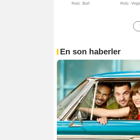
Rolü : Burt
Rolü : Virgi
En son haberler