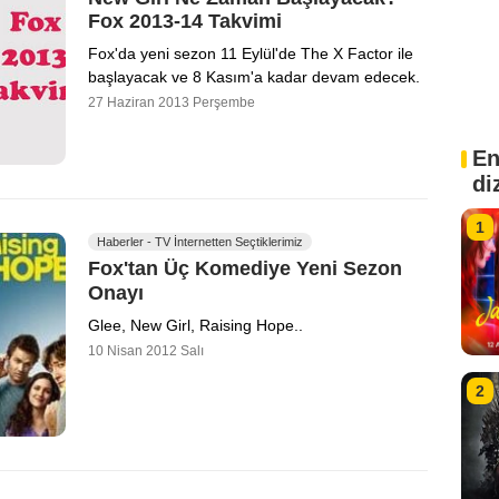
Fox 2013-14 Takvimi
Fox'da yeni sezon 11 Eylül'de The X Factor ile
başlayacak ve 8 Kasım'a kadar devam edecek.
27 Haziran 2013 Perşembe
En
di
1
Haberler - TV İnternetten Seçtiklerimiz
Fox'tan Üç Komediye Yeni Sezon
Onayı
Glee, New Girl, Raising Hope..
10 Nisan 2012 Salı
2