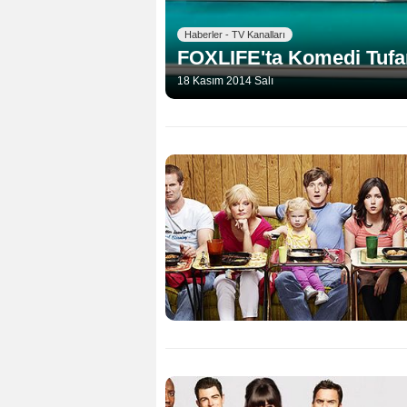
Haberler - TV Kanalları
FOXLIFE'ta Komedi Tufan
18 Kasım 2014 Salı