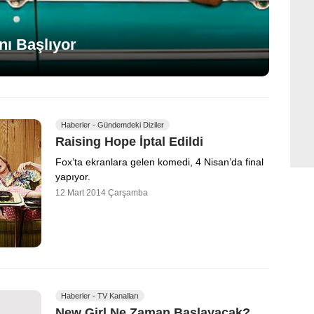
ı Başlıyor
Haberler - Gündemdeki Diziler
Raising Hope İptal Edildi
Fox’ta ekranlara gelen komedi, 4 Nisan’da final
yapıyor.
12 Mart 2014 Çarşamba
Haberler - TV Kanalları
New Girl Ne Zaman Başlayacak?