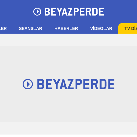
LER
SEANSLAR
HABERLER
VIDEOLAR
TV Dİ