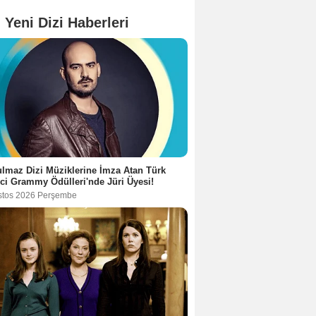
 Yeni Dizi Haberleri
lmaz Dizi Müziklerine İmza Atan Türk
ci Grammy Ödülleri'nde Jüri Üyesi!
stos 2026 Perşembe