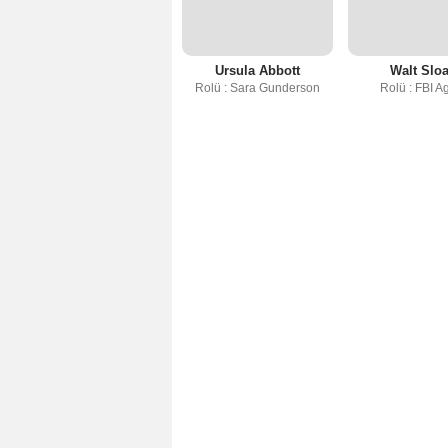
Ursula Abbott
Walt Slo
Rolü : Sara Gunderson
Rolü : FBI A