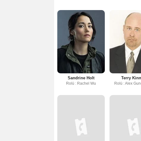
Sandrine Holt
Terry Kin
Rolü : Rachel Wu
Rolü : Alex Gu