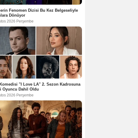
lerin Fenomen Dizisi Bu Kez Belgeseliyle
nlara Dönüyor
stos 2026 Perşembe
Komedisi "I Love LA" 2. Sezon Kadrosuna
i Oyuncu Dahil Oldu
stos 2026 Perşembe