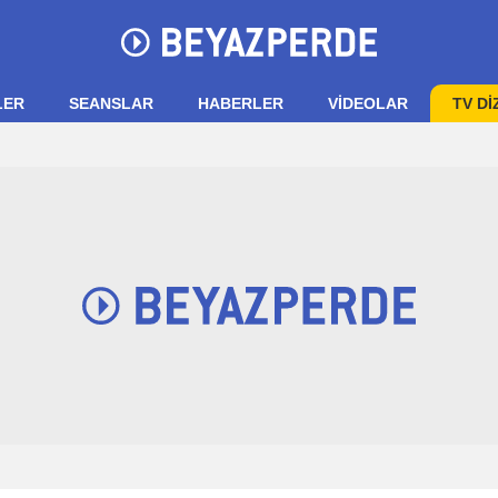
LER
SEANSLAR
HABERLER
VIDEOLAR
TV Dİ