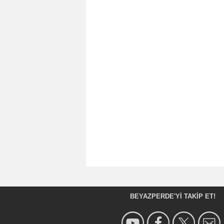
BEYAZPERDE'YI TAKIP ET!