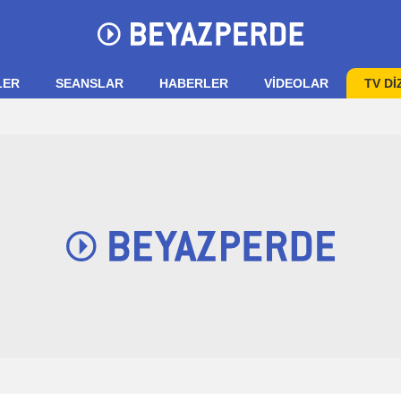
LER
SEANSLAR
HABERLER
VIDEOLAR
TV Dİ