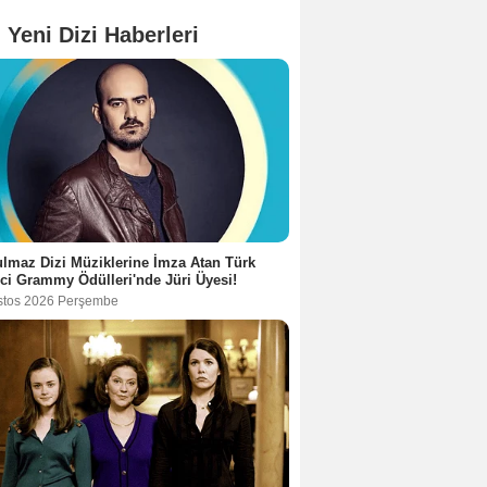
 Yeni Dizi Haberleri
lmaz Dizi Müziklerine İmza Atan Türk
ci Grammy Ödülleri'nde Jüri Üyesi!
stos 2026 Perşembe