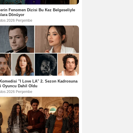
lerin Fenomen Dizisi Bu Kez Belgeseliyle
nlara Dönüyor
stos 2026 Perşembe
Komedisi "I Love LA" 2. Sezon Kadrosuna
i Oyuncu Dahil Oldu
stos 2026 Perşembe