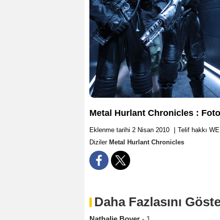
Metal Hurlant Chronicles : Fot
Eklenme tarihi 2 Nisan 2010
|
Telif hakkı WE
Diziler
Metal Hurlant Chronicles
Daha Fazlasını Göste
Nathalie Boyer
- 1