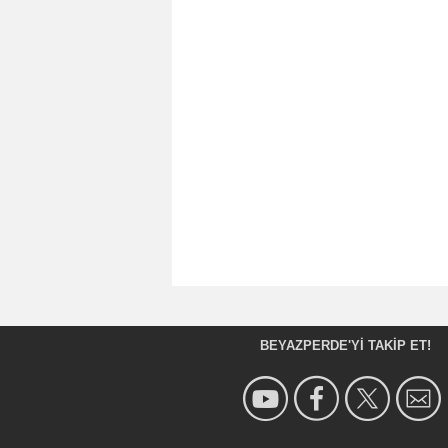
BEYAZPERDE'YI TAKIP ET!