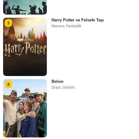
Harry Potter ve Felsefe Taşı
3
Macera
,
Fantastik
Below
4
Dram
,
Gerilim