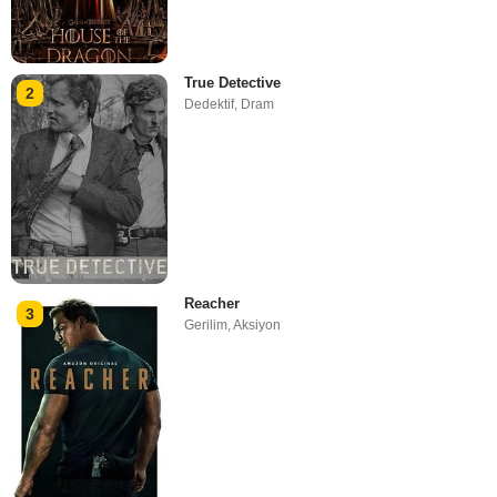
True Detective
2
Dedektif
,
Dram
Reacher
3
Gerilim
,
Aksiyon