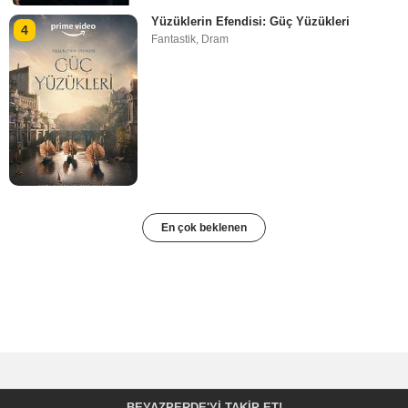
Yüzüklerin Efendisi: Güç Yüzükleri
4
Fantastik
,
Dram
En çok beklenen
BEYAZPERDE'YI TAKIP ET!