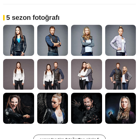
5 sezon fotoğrafı