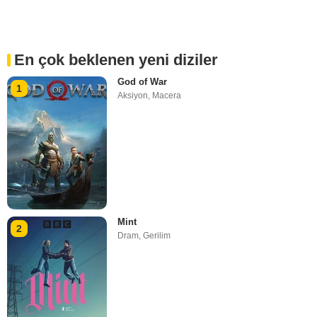
En çok beklenen yeni diziler
God of War
1
Aksiyon
,
Macera
Mint
2
Dram
,
Gerilim