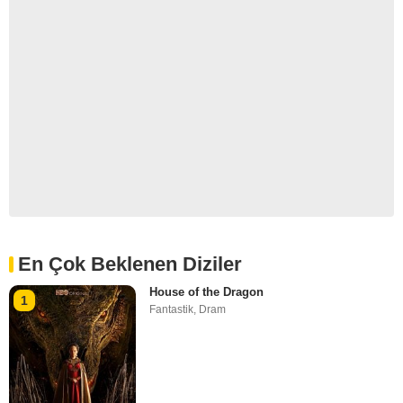
En Çok Beklenen Diziler
House of the Dragon
1
Fantastik
,
Dram