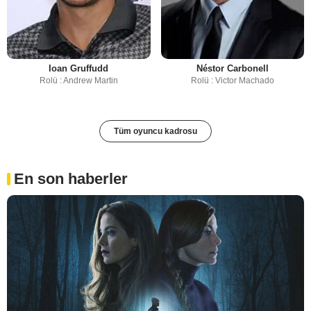
Ioan Gruffudd
Néstor Carbonell
Rolü : Andrew Martin
Rolü : Victor Machado
Tüm oyuncu kadrosu
En son haberler