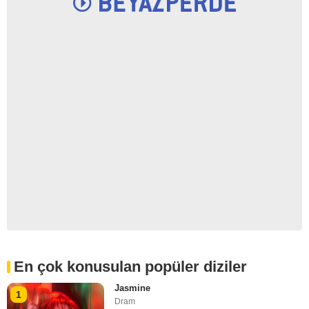
En çok konusulan popüler diziler
Jasmine
1
Dram