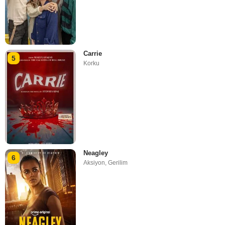
Carrie
5
Korku
Neagley
6
Aksiyon
,
Gerilim