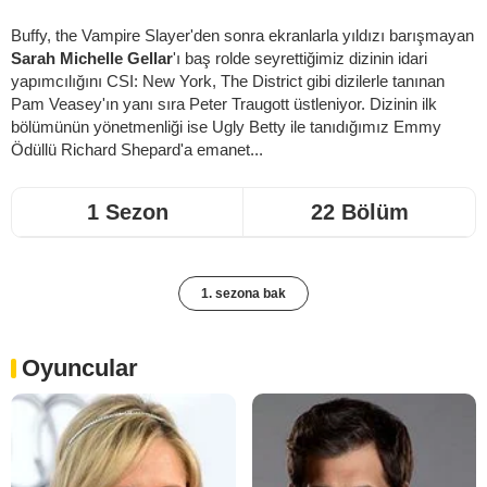
Buffy, the Vampire Slayer
'den sonra ekranlarla yıldızı barışmayan
Sarah Michelle Gellar
'ı baş rolde seyrettiğimiz dizinin idari
yapımcılığını
CSI: New York
,
The District
gibi dizilerle tanınan
Pam Veasey'ın yanı sıra Peter Traugott üstleniyor. Dizinin ilk
bölümünün yönetmenliği ise
Ugly Betty
ile tanıdığımız Emmy
Ödüllü Richard Shepard'a emanet...
1 Sezon
22 Bölüm
1. sezona bak
Oyuncular