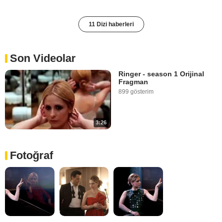
11 Dizi haberleri
Son Videolar
Ringer - season 1 Orijinal
Fragman
899 gösterim
3:26
Fotoğraf