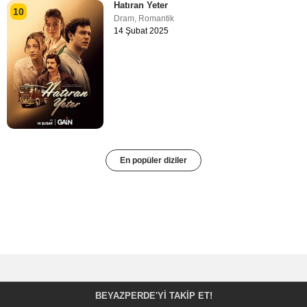
Hatıran Yeter
10
Dram
,
Romantik
14 Şubat 2025
En popüler diziler
BEYAZPERDE'YI TAKIP ET!