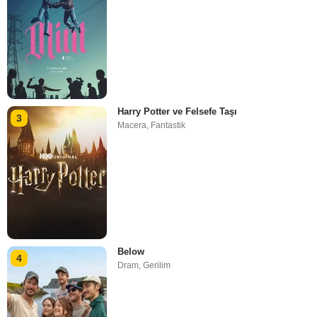
Harry Potter ve Felsefe Taşı
3
Macera
,
Fantastik
Below
4
Dram
,
Gerilim