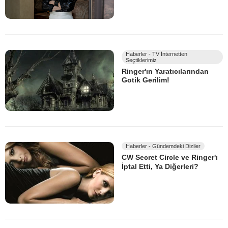
Haberler - TV İnternetten
Seçtiklerimiz
Ringer'ın Yaratıcılarından
Gotik Gerilim!
Haberler - Gündemdeki Diziler
CW Secret Circle ve Ringer'ı
İptal Etti, Ya Diğerleri?