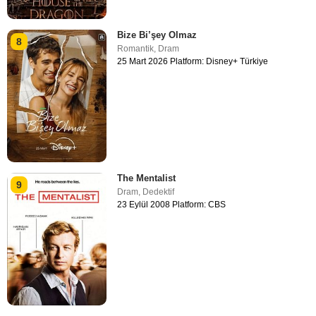
Bize Bi’şey Olmaz
8
Romantik
,
Dram
25 Mart 2026 Platform: Disney+ Türkiye
The Mentalist
9
Dram
,
Dedektif
23 Eylül 2008 Platform: CBS