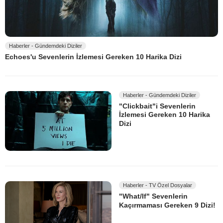
Haberler - Gündemdeki Diziler
Echoes'u Sevenlerin İzlemesi Gereken 10 Harika Dizi
Haberler - Gündemdeki Diziler
"Clickbait"i Sevenlerin
İzlemesi Gereken 10 Harika
Dizi
Haberler - TV Özel Dosyalar
"What/If" Sevenlerin
Kaçırmaması Gereken 9 Dizi!