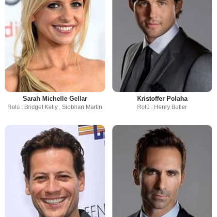
Sarah Michelle Gellar
Kristoffer Polaha
Rolü : Bridget Kelly , Siobhan Martin
Rolü : Henry Butler