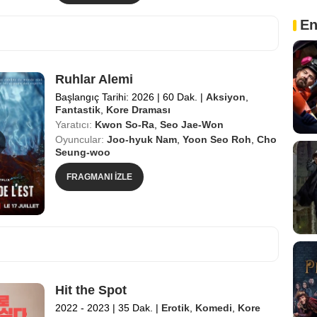
En
Ruhlar Alemi
Başlangıç Tarihi: 2026
|
60 Dak.
|
Aksiyon
,
Fantastik
,
Kore Draması
Yaratıcı:
Kwon So-Ra
,
Seo Jae-Won
Oyuncular:
Joo-hyuk Nam
,
Yoon Seo Roh
,
Cho
Seung-woo
FRAGMANI İZLE
Hit the Spot
2022 - 2023
|
35 Dak.
|
Erotik
,
Komedi
,
Kore