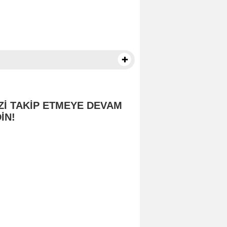
Zİ TAKİP ETMEYE DEVAM
İN!