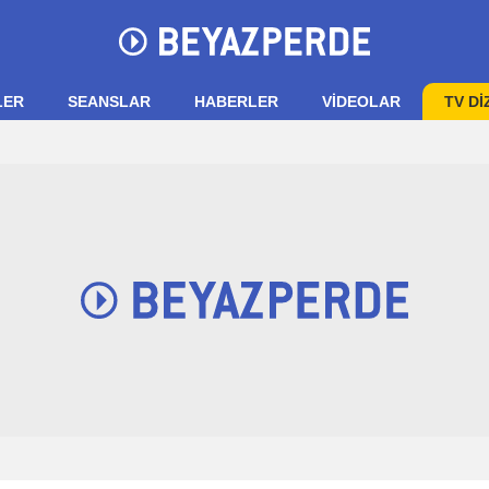
LER
SEANSLAR
HABERLER
VIDEOLAR
TV Dİ