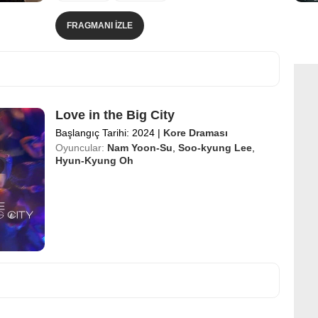
FRAGMANI İZLE
Love in the Big City
Başlangıç Tarihi: 2024
|
Kore Draması
Oyuncular:
Nam Yoon-Su
,
Soo-kyung Lee
,
Hyun-Kyung Oh