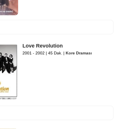
Love Revolution
2001 - 2002
|
45 Dak.
|
Kore Draması