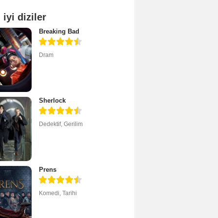
 iyi diziler
Breaking Bad
Dram
Sherlock
Dedektif
,
Gerilim
Prens
Komedi
,
Tarihi