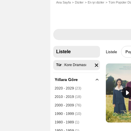
Ana Sayfa
Diziler
En iyi diziler
Tüm Popüler Diz
Listele
Listele
Po
Tür
:
Kore Draması
Yıllara Göre
2020 - 2029
(23)
2010 - 2019
(18)
2000 - 2009
(76)
1990 - 1999
(10)
1980 - 1989
(1)
1950 - 1959
(1)