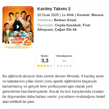
Kardeş Takımı 2
10 Ocak 2025
|
1s 40dk
|
Komedi
,
Macera
Yönetmen
Bedran Güzel
Oyuncular:
Ceyda Kasabalı
,
Fırat
Albayram
,
Çağan Efe Ak
Üyeler
Arkadaşlarım
3,3
--
Bu eğlenceli aksiyon dolu serinin devam filminde, 4 kardeş anne
ve babalarının yıllar süren zorlu ajanlık eğitimlerini başarıyla
tamamlamış ve gerçek birer profesyonel ajan olarak yeni
görevlerine hazırlanmışlardır. Ancak bu kez karşılarında sıradan
bir düşmandan daha fazlası vardır: çocukların mutluluğunu hedef
alan tehlikeli bir plan.