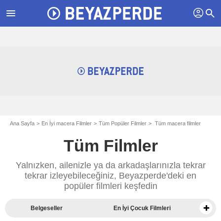
profil
menu
search
Ana Sayfa
En İyi macera Filmler
Tüm Popüler Filmler
Tüm macera filmler
Tüm Filmler
Yalnızken, ailenizle ya da arkadaşlarınızla tekrar
tekrar izleyebileceğiniz, Beyazperde'deki en
popüler filmleri keşfedin
Belgeseller
En İyi Çocuk Filmleri