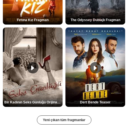
Fırtına Kız Fragman
The Odyssey Dublajlı Fragman
Bir Kadının Seks Günlüğü Orijinal Fragman
Dert Bende Teaser
Yeni çıkan tüm fragmanlar