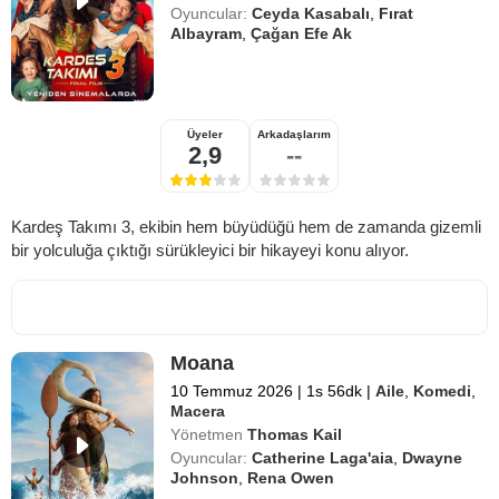
Oyuncular:
Ceyda Kasabalı
,
Fırat
Albayram
,
Çağan Efe Ak
Üyeler
Arkadaşlarım
2,9
--
Kardeş Takımı 3, ekibin hem büyüdüğü hem de zamanda gizemli
bir yolculuğa çıktığı sürükleyici bir hikayeyi konu alıyor.
Moana
10 Temmuz 2026
|
1s 56dk
|
Aile
,
Komedi
,
Macera
Yönetmen
Thomas Kail
Oyuncular:
Catherine Laga'aia
,
Dwayne
Johnson
,
Rena Owen