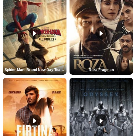
Spider-Man: Brand New Day Teaser
Roza Fragman