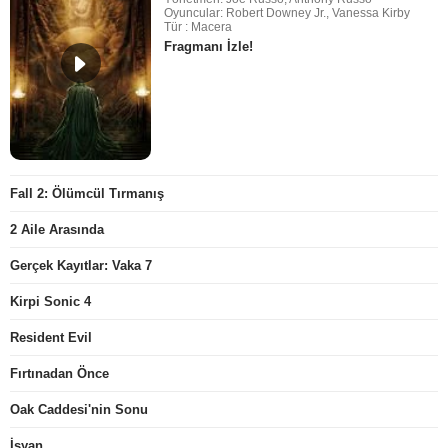
Oyuncular: Robert Downey Jr., Vanessa Kirby
Tür : Macera
Fragmanı İzle!
Fall 2: Ölümcül Tırmanış
2 Aile Arasında
Gerçek Kayıtlar: Vaka 7
Kirpi Sonic 4
Resident Evil
Fırtınadan Önce
Oak Caddesi'nin Sonu
İsyan