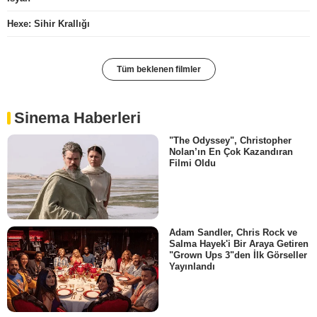
Hexe: Sihir Krallığı
Tüm beklenen filmler
Sinema Haberleri
"The Odyssey", Christopher
Nolan’ın En Çok Kazandıran
Filmi Oldu
Adam Sandler, Chris Rock ve
Salma Hayek'i Bir Araya Getiren
"Grown Ups 3"den İlk Görseller
Yayınlandı