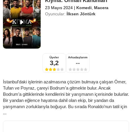
Kıyma: Orman Kanunları
23 Mayıs 2024
|
Komedi
,
Macera
Oyuncular:
İlksen Jöntürk
Üyeler
Arkadaşlarım
3,2
--
İstanbul’daki işlerinin azalmasına çözüm bulmaya çalışan Ömer,
Tufan ve Poyraz, çareyi Bodrum’a gitmekte bulur. Ancak
Bodrum’a gittiklerinde kendilerini bir yarışmanın içerisinde bulurlar.
Bir yandan eğlence hayatına dahil olan ekip, bir yandan da
yarışmanın zorluklarıyla boğuşur. Bu sırada Ronaldo’nun tatil için
...