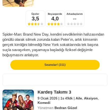
Üyeler
Beyazperde
Arkadaşlarım
3,5
4,0
--
Spider-Man: Brand New Day, kendini sevdiklerinin hafızasından
gönüllü olarak silmek zorunda kalan Peter'ın, artık kimsenin
gerçek kimliğini bilmediği New York sokaklarında tek başına
suçla savaşırken, yaşamaya başladığı fiziksel değişimle
boğuşmasını anlatıyor.
Seanslar! (311)
Kardeş Takımı 3
9 Ocak 2026
|
1s 49dk
|
Aile
,
Aksiyon
,
Komedi
Yönetmen
Bedran Güzel