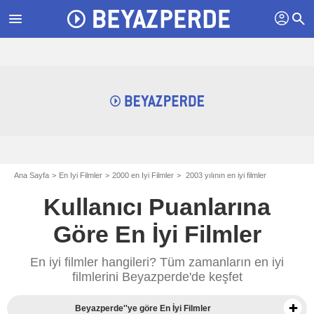
profil
menu
search
Ana Sayfa
En Iyi Filmler
2000 en Iyi Filmler
2003 yılının en iyi filmler
Kullanıcı Puanlarına
Göre En İyi Filmler
En iyi filmler hangileri? Tüm zamanların en iyi
filmlerini Beyazperde'de keşfet
Beyazperde''ye göre En İyi Filmler