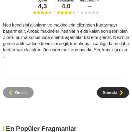
Üyeler
Beyazperde
Arkadaşlarım
4,3
4,0
--
Neo kendisini ajanların ve makinelerin ellerinden kurtarmayı
başarmıştır. Ancak makineler insanların elde kalan son şehri olan
Zion'u bulma konusunda önemli aşamalar kat etmişlerdir. Neo'nun
görevi artık sadece kendisini değil, kurtulmuş insanlığı da bir daha
kurtarmak olacaktır. Zion direnmek zorundadır. Seçilmiş kişi olan
...
Önceki
Sonraki
En Popüler Fragmanlar