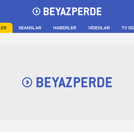
LER
SEANSLAR
HABERLER
VIDEOLAR
TV Dİ