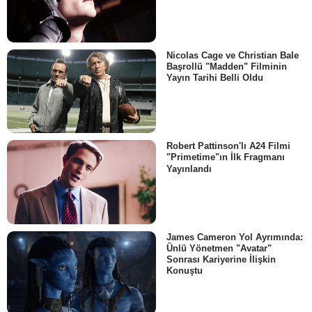
Nicolas Cage ve Christian Bale
Başrollü "Madden" Filminin
Yayın Tarihi Belli Oldu
Robert Pattinson'lı A24 Filmi
"Primetime"ın İlk Fragmanı
Yayınlandı
James Cameron Yol Ayrımında:
Ünlü Yönetmen "Avatar"
Sonrası Kariyerine İlişkin
Konuştu