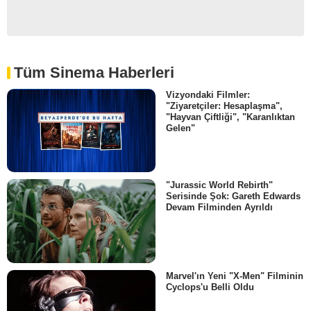
Tüm Sinema Haberleri
Vizyondaki Filmler:
"Ziyaretçiler: Hesaplaşma",
"Hayvan Çiftliği", "Karanlıktan
Gelen"
"Jurassic World Rebirth"
Serisinde Şok: Gareth Edwards
Devam Filminden Ayrıldı
Marvel'ın Yeni "X-Men" Filminin
Cyclops'u Belli Oldu