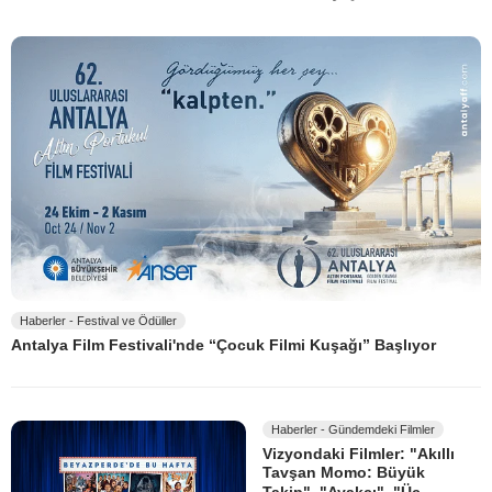
Haberler - Festival ve Ödüller
Antalya Film Festivali'nde “Çocuk Filmi Kuşağı” Başlıyor
Haberler - Gündemdeki Filmler
Vizyondaki Filmler: "Akıllı
Tavşan Momo: Büyük
Takip", "Ayakçı", "Üç