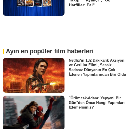
Harfliler: Fal"
Ayın en popüler film haberleri
Netflix'in 132 Dakikalık Aksiyon
ve Gerilim Filmi, Sessiz
Sedasız Dünyanın En Çok
İzlenen Yapımlarından Biri Oldu
"Örümcek-Adam: Yepyeni Bir
Gün"den Önce Hangi Yapımları
İzlemelisiniz?