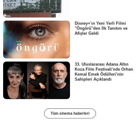
Disney+'ın Yeni Yerli Filmi
"Öngörü"den İlk Tanıtım ve
Afişler Geldi
33. Uluslararası Adana Altın
Koza Film Festivali'nde Orhan
Kemal Emek Ödülleri’nin
Sahipleri Açıklandı
Tüm sinema haberleri