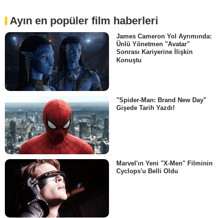
Ayın en popüler film haberleri
James Cameron Yol Ayrımında:
Ünlü Yönetmen "Avatar"
Sonrası Kariyerine İlişkin
Konuştu
"Spider-Man: Brand New Day"
Gişede Tarih Yazdı!
Marvel'ın Yeni "X-Men" Filminin
Cyclops'u Belli Oldu