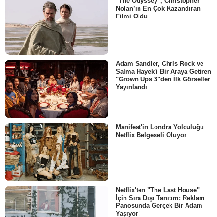
"The Odyssey", Christopher
Nolan’ın En Çok Kazandıran
Filmi Oldu
Adam Sandler, Chris Rock ve
Salma Hayek'i Bir Araya Getiren
"Grown Ups 3"den İlk Görseller
Yayınlandı
Manifest'in Londra Yolculuğu
Netflix Belgeseli Oluyor
Netflix'ten "The Last House"
İçin Sıra Dışı Tanıtım: Reklam
Panosunda Gerçek Bir Adam
Yaşıyor!