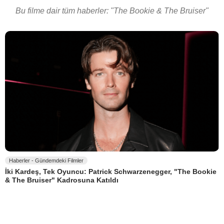
Bu filme dair tüm haberler: "The Bookie & The Bruiser"
Haberler - Gündemdeki Filmler
İki Kardeş, Tek Oyuncu: Patrick Schwarzenegger, "The Bookie
& The Bruiser" Kadrosuna Katıldı