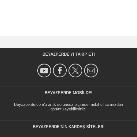
BEYAZPERDE'YI TAKIP ET!
BEYAZPERDE MOBILDE!
Beyazperde.com'u artık sorunsuz biçimde mobil cihazınızdan
görüntüleyebilirsiniz!
BEYAZPERDE'NIN KARDEŞ SİTELERİ