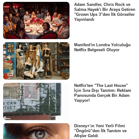
Adam Sandler, Chris Rock ve
Salma Hayek'i Bir Araya Getiren
"Grown Ups 3"den İlk Görseller
Yayınlandı
Manifest'in Londra Yolculuğu
Netflix Belgeseli Oluyor
Netflix'ten "The Last House"
İçin Sıra Dışı Tanıtım: Reklam
Panosunda Gerçek Bir Adam
Yaşıyor!
Disney+'ın Yeni Yerli Filmi
"Öngörü"den İlk Tanıtım ve
Afişler Geldi