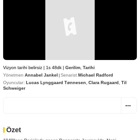
Vizyon tarihi belirsiz
|
1s 48dk
|
Gerilim
,
Tarihi
Yönetmen
Annabel Jankel
Senarist
Michael Radford
|
Oyuncular:
Lucas Lynggaard Tønnesen
,
Clara Rugaard
,
Til
Schweiger
Özet