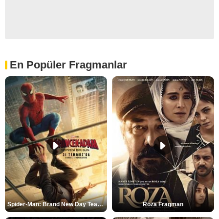
En Popüler Fragmanlar
Spider-Man: Brand New Day Teaser
Roza Fragman