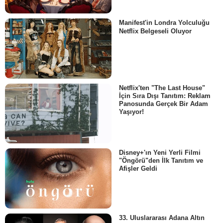
Manifest'in Londra Yolculuğu
Netflix Belgeseli Oluyor
Netflix'ten "The Last House"
İçin Sıra Dışı Tanıtım: Reklam
Panosunda Gerçek Bir Adam
Yaşıyor!
Disney+'ın Yeni Yerli Filmi
"Öngörü"den İlk Tanıtım ve
Afişler Geldi
33. Uluslararası Adana Altın