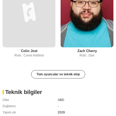
Colin Jost
Zach Cherry
Rolü : Conor Ashford
Rolü : Dan
Tüm oyuncular ve teknik ekip
Teknik bilgiler
Ülke
ABD
Dağıtımcı
-
Yapım yılı
2026