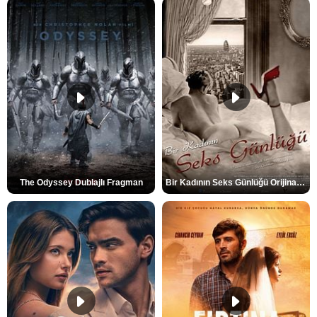
The Odyssey Dublajlı Fragman
Bir Kadının Seks Günlüğü Orijinal Fragman