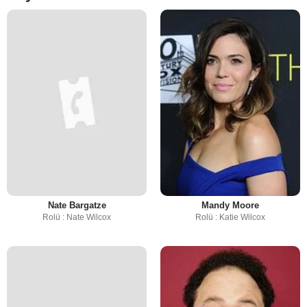
Nate Bargatze
Mandy Moore
Rolü : Nate Wilcox
Rolü : Katie Wilcox