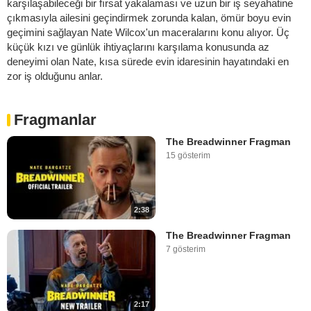
karşılaşabileceği bir fırsat yakalaması ve uzun bir iş seyahatine
çıkmasıyla ailesini geçindirmek zorunda kalan, ömür boyu evin
geçimini sağlayan Nate Wilcox'un maceralarını konu alıyor. Üç
küçük kızı ve günlük ihtiyaçlarını karşılama konusunda az
deneyimi olan Nate, kısa sürede evin idaresinin hayatındaki en
zor iş olduğunu anlar.
Fragmanlar
The Breadwinner Fragman
15 gösterim
2:38
The Breadwinner Fragman
7 gösterim
2:17