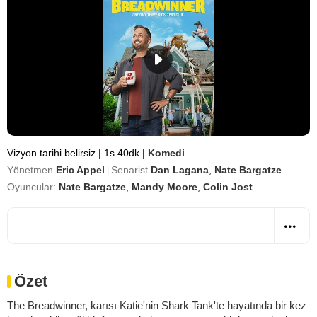
Vizyon tarihi belirsiz
|
1s 40dk
|
Komedi
Yönetmen
Eric Appel
Senarist
Dan Lagana
,
Nate Bargatze
|
Oyuncular:
Nate Bargatze
,
Mandy Moore
,
Colin Jost
Özet
The Breadwinner, karısı Katie'nin Shark Tank'te hayatında bir kez