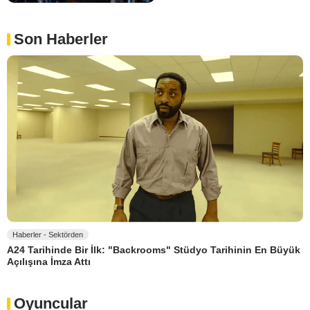
Son Haberler
Haberler - Sektörden
A24 Tarihinde Bir İlk: "Backrooms" Stüdyo Tarihinin En Büyük
Açılışına İmza Attı
Oyuncular