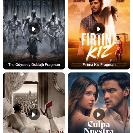
The Odyssey Dublajlı Fragman
Fırtına Kız Fragman