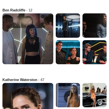
Ben Radcliffe
- 12
Katherine Waterston
- 47