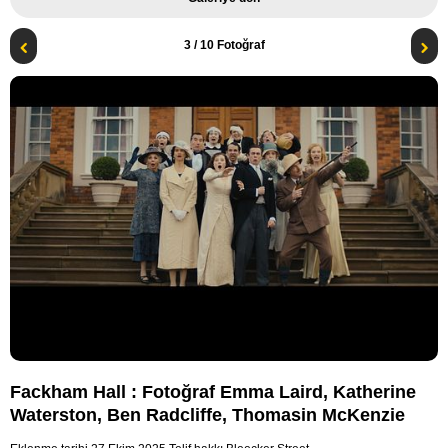
3
/ 10 Fotoğraf
Fackham Hall : Fotoğraf Emma Laird, Katherine
Waterston, Ben Radcliffe, Thomasin McKenzie