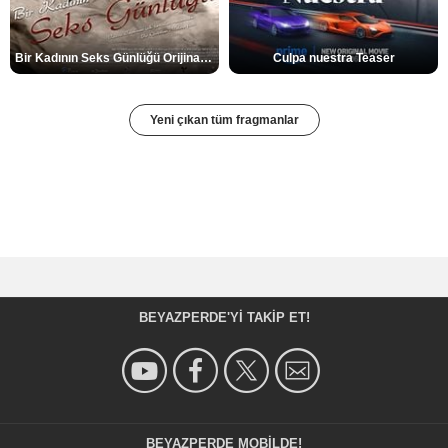
Bir Kadının Seks Günlüğü Orijinal Fragman
Culpa nuestra Teaser
Yeni çıkan tüm fragmanlar
BEYAZPERDE'YI TAKIP ET!
BEYAZPERDE MOBILDE!