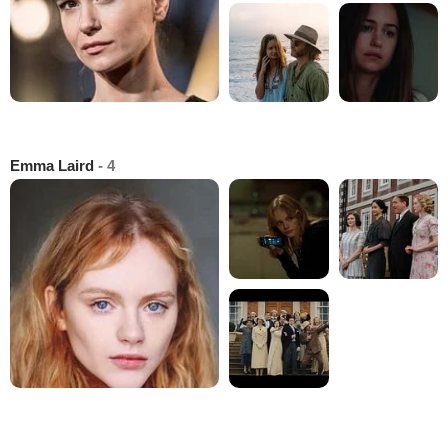
Emma Laird
- 4