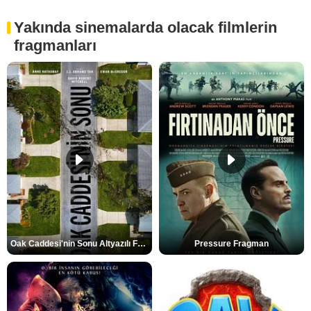
Yakında sinemalarda olacak filmlerin
fragmanları
Oak Caddesi'nin Sonu Altyazılı Fragman
Pressure Fragman