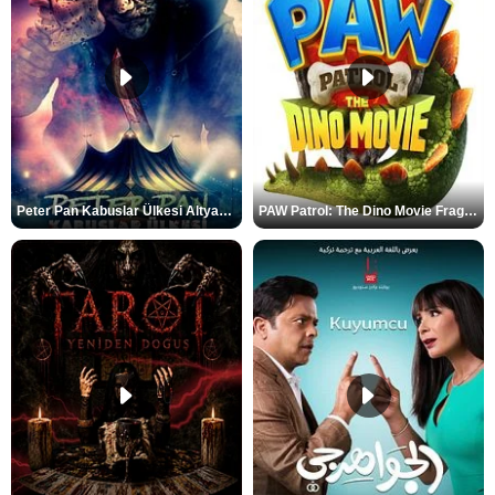
Peter Pan Kabuslar Ülkesi Altyazılı Fragman
PAW Patrol: The Dino Movie Fragman