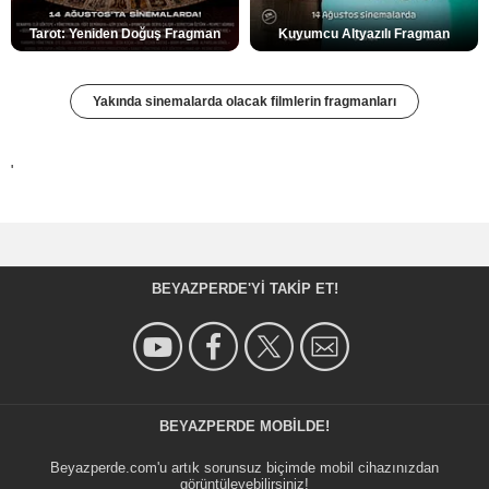
Tarot: Yeniden Doğuş Fragman
Kuyumcu Altyazılı Fragman
Yakında sinemalarda olacak filmlerin fragmanları
'
BEYAZPERDE'YI TAKIP ET!
BEYAZPERDE MOBILDE!
Beyazperde.com'u artık sorunsuz biçimde mobil cihazınızdan
görüntüleyebilirsiniz!