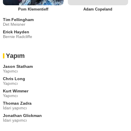
Pom Klementieff
Adam Copeland
Tim Fellingham
Det Meisner
Erick Hayden
Bernie Radcliffe
Yapım
Jason Statham
Yapımcı
Chris Long
Yapımcı
Kurt Wimmer
Yapımcı
Thomas Zadra
İdari yapımcı
Jonathan Glickman
İdari yapımcı