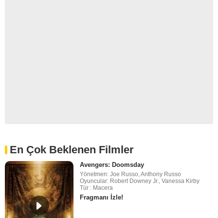
En Çok Beklenen Filmler
Avengers: Doomsday
Yönetmen: Joe Russo, Anthony Russo
Oyuncular: Robert Downey Jr., Vanessa Kirby
Tür : Macera
Fragmanı İzle!