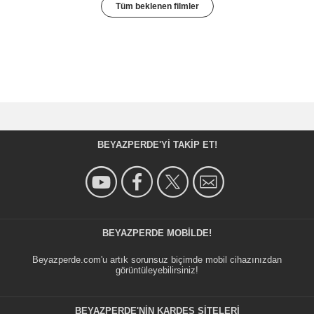
Tüm beklenen filmler
BEYAZPERDE'YI TAKIP ET!
BEYAZPERDE MOBILDE!
Beyazperde.com'u artık sorunsuz biçimde mobil cihazınızdan
görüntüleyebilirsiniz!
BEYAZPERDE'NIN KARDEŞ SİTELERİ