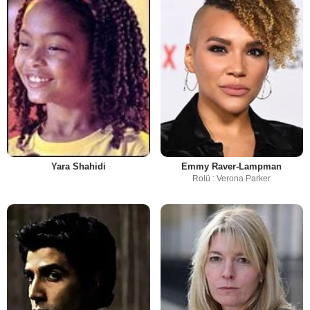
Yara Shahidi
Emmy Raver-Lampman
Rolü : Verona Parker