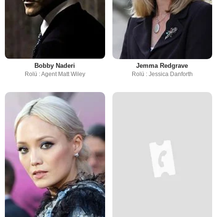
Bobby Naderi
Jemma Redgrave
Rolü : Agent Matt Wiley
Rolü : Jessica Danforth