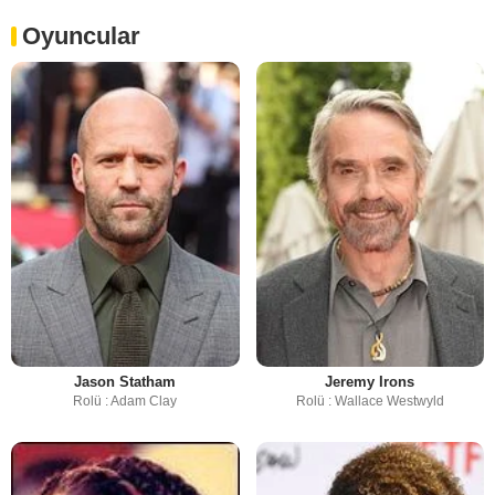
Oyuncular
Jason Statham
Jeremy Irons
Rolü : Adam Clay
Rolü : Wallace Westwyld