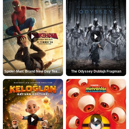
Spider-Man: Brand New Day Teaser
The Odyssey Dublajlı Fragman