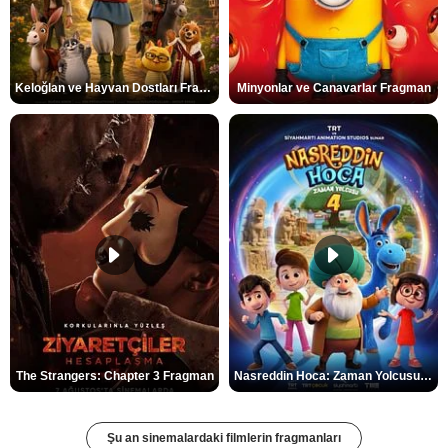
Keloğlan ve Hayvan Dostları Fragman
Minyonlar ve Canavarlar Fragman
The Strangers: Chapter 3 Fragman
Nasreddin Hoca: Zaman Yolcusu 4 Fragman
Şu an sinemalardaki filmlerin fragmanları