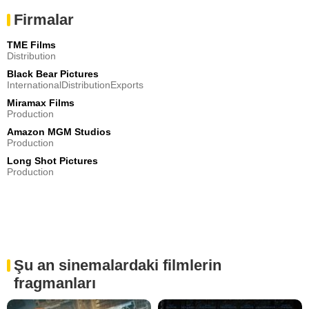
Firmalar
TME Films
Distribution
Black Bear Pictures
InternationalDistributionExports
Miramax Films
Production
Amazon MGM Studios
Production
Long Shot Pictures
Production
Şu an sinemalardaki filmlerin
fragmanları