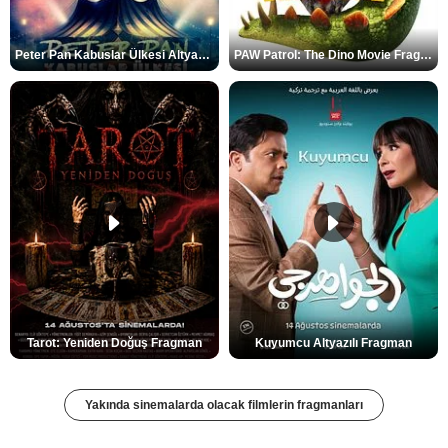
Peter Pan Kabuslar Ülkesi Altyazılı Fragman
PAW Patrol: The Dino Movie Fragman
Tarot: Yeniden Doğuş Fragman
Kuyumcu Altyazılı Fragman
Yakında sinemalarda olacak filmlerin fragmanları