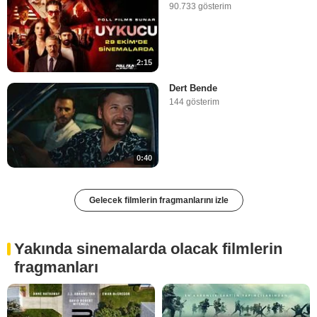
90.733 gösterim
2:15
Dert Bende
144 gösterim
0:40
Gelecek filmlerin fragmanlarını izle
Yakında sinemalarda olacak filmlerin
fragmanları