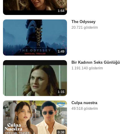
1:54
The Odyssey
20.721 gösterim
1:49
Bir Kadının Seks Günlüğü
1.191.140 gösterim
1:15
Culpa nuestra
49.518 gösterim
0:38