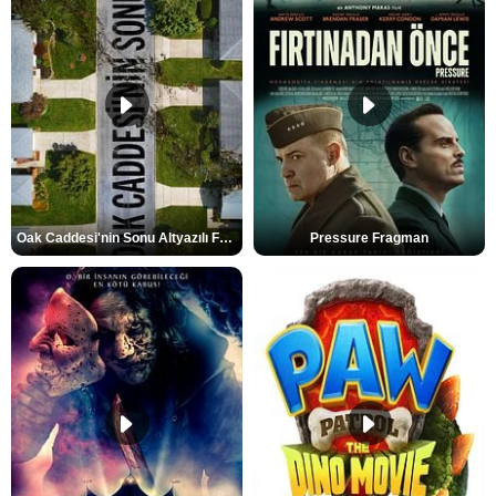
Oak Caddesi'nin Sonu Altyazılı Fragman
Pressure Fragman