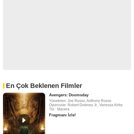
En Çok Beklenen Filmler
Avengers: Doomsday
Yönetmen: Joe Russo, Anthony Russo
Oyuncular: Robert Downey Jr., Vanessa Kirby
Tür : Macera
Fragmanı İzle!