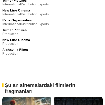
Turner Pictures
InternationalDistributionExports
New Line Cinema
InternationalDistributionExports
Rank Organisation
InternationalDistributionExports
Turner Pictures
Production
New Line Cinema
Production
Alphaville Films
Production
Şu an sinemalardaki filmlerin
fragmanları