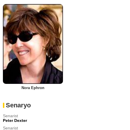
Nora Ephron
Senaryo
Senarist
Peter Dexter
Senarist