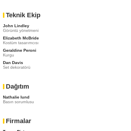
Teknik Ekip
John Lindley
Görüntü yönetmeni
Elizabeth McBride
Kostüm tasarımcısı
Geraldine Peroni
Kurgu
Dan Davis
Set dekoratörü
Dağıtım
Nathalie Iund
Basın sorumlusu
Firmalar