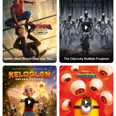
Spider-Man: Brand New Day Teaser
The Odyssey Dublajlı Fragman