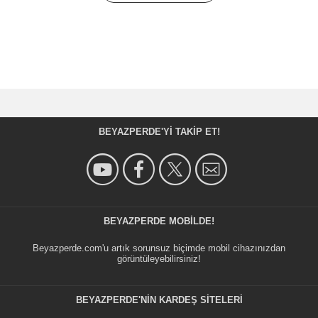
BEYAZPERDE'YI TAKIP ET!
BEYAZPERDE MOBILDE!
Beyazperde.com'u artık sorunsuz biçimde mobil cihazınızdan
görüntüleyebilirsiniz!
BEYAZPERDE'NIN KARDEŞ SİTELERİ