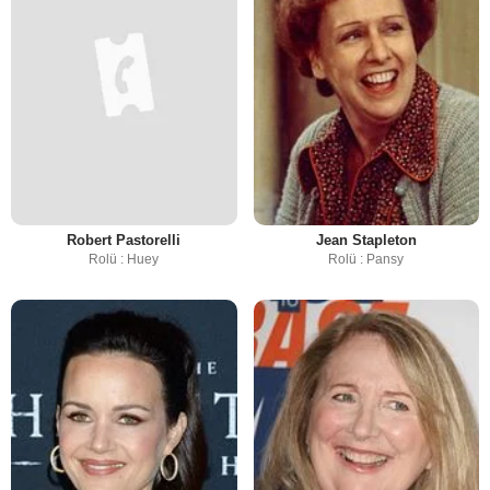
Robert Pastorelli
Jean Stapleton
Rolü : Huey
Rolü : Pansy