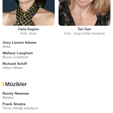
Carla Gugino
Teri Garr
Rolü : Bride
Rolü : Judge Esther Newberg
Joey Lauren Adams
Anita
Wallace Langham
Bruce Craddock
Richard Schiff
Italian Waiter
Müzikler
Randy Newman
Besteci
Frank Sinatra
Tema müziği sanatçısı