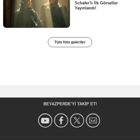
Schafer'lı İlk Görseller
Yayınlandı!
Tüm foto galeriler
BEYAZPERDE'YI TAKIP ET!