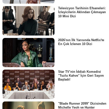
Televizyon Tarihinin Efsaneleri:
İzleyicilerin Aklından Çıkmayan
10 Mini Dizi
2026'nın İlk Yarısında Netflix'te
En Çok İzlenen 10 Dizi
Star TV’nin İddialı Komedisi
"Tuzlu Kahve" İçin Geri Sayım
Başladı!
"Blade Runner 2099" Dizisinden
Michelle Yeoh ve Hunter