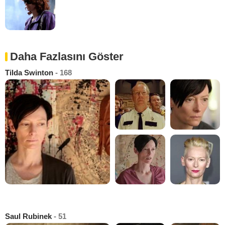
Daha Fazlasını Göster
Tilda Swinton
- 168
Saul Rubinek
- 51