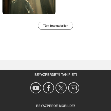
Tüm foto galeriler
BEYAZPERDE'YI TAKIP ET!
BEYAZPERDE MOBILDE!