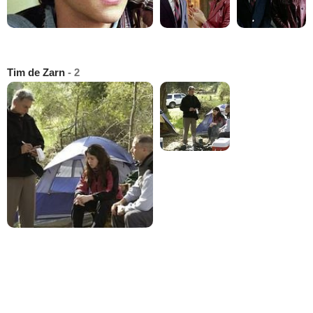
Tim de Zarn
- 2