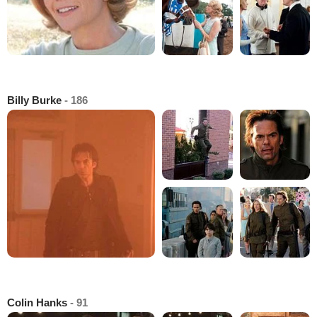
Billy Burke
- 186
Colin Hanks
- 91