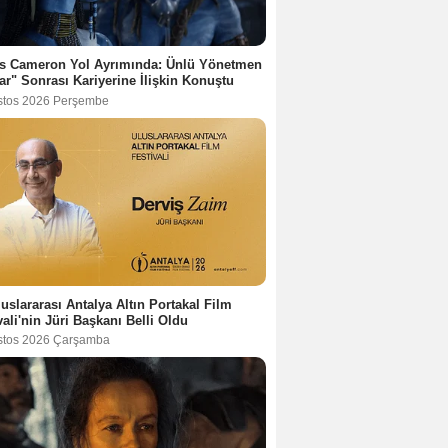
s Cameron Yol Ayrımında: Ünlü Yönetmen
ar" Sonrası Kariyerine İlişkin Konuştu
stos 2026 Perşembe
luslararası Antalya Altın Portakal Film
vali'nin Jüri Başkanı Belli Oldu
stos 2026 Çarşamba