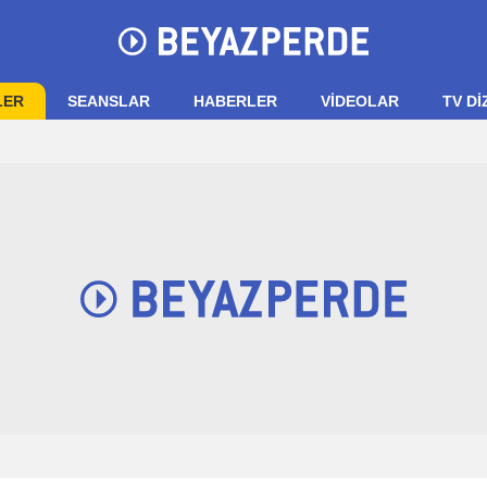
LER
SEANSLAR
HABERLER
VIDEOLAR
TV Dİ