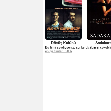
Dövüş Kulübü
Sadakats
Bu filmi sevdiyseniz, şunlar da ilginizi çekebili
en iyi filmler : 2007
.