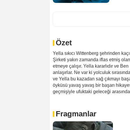
Özet
Yella sıkıcı Wittenberg şehrinden kaç
Şirketi yakın zamanda iflas etmiş olan
etmeye çalışır. Yella kararlıdır ve Be
anlaşırlar. Ne var ki yolculuk sırası
ve Yella bu kazadan sağ çıkmayı başa
öyküsü yavaş yavaş bir başarı hikaye
geçmişiyle ufuktaki geleceği arasında b
Fragmanlar