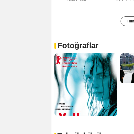
Tüm 
Fotoğraflar