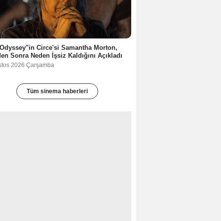
Odyssey"in Circe'si Samantha Morton,
en Sonra Neden İşsiz Kaldığını Açıkladı
stos 2026 Çarşamba
Tüm sinema haberleri