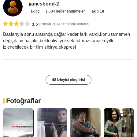
jamesbond-2
Takipçi
1.684 değerlendirmeler
Takip Et!
3,5
9 Nisan 2014 tarihinde eklendi
Başlarıyla sonu arasında dağlar kadar fark vardı,konu tamamen
değişik bir hal aldı;beklentiyi yüksek tutmazsanız keyifle
izlenebilecek bir film sibirya ekspresi
48 İzleyici eleştirisi
Fotoğraflar