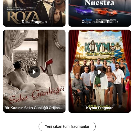
Roza Fragman
Culpa nuestra Teaser
Bir Kadının Seks Günlüğü Orijinal Fragman
Kıyma Fragman
Yeni çıkan tüm fragmanlar