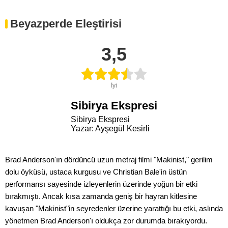
Beyazperde Eleştirisi
3,5
İyi
Sibirya Ekspresi
Sibirya Ekspresi
Yazar: Ayşegül Kesirli
Brad Anderson'ın dördüncü uzun metraj filmi "Makinist," gerilim
dolu öyküsü, ustaca kurgusu ve Christian Bale'in üstün
performansı sayesinde izleyenlerin üzerinde yoğun bir etki
bırakmıştı. Ancak kısa zamanda geniş bir hayran kitlesine
kavuşan "Makinist"in seyredenler üzerine yarattığı bu etki, aslında
yönetmen Brad Anderson'ı oldukça zor durumda bırakıyordu.