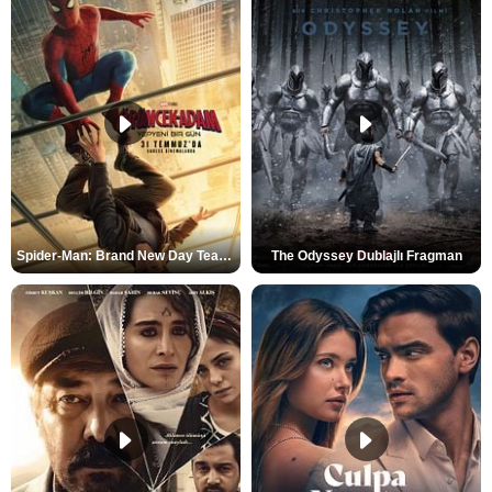
Spider-Man: Brand New Day Teaser
The Odyssey Dublajlı Fragman