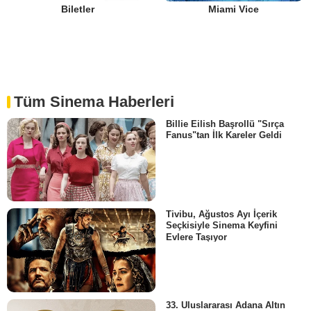
Biletler
Miami Vice
Tüm Sinema Haberleri
Billie Eilish Başrollü "Sırça
Fanus"tan İlk Kareler Geldi
Tivibu, Ağustos Ayı İçerik
Seçkisiyle Sinema Keyfini
Evlere Taşıyor
33. Uluslararası Adana Altın