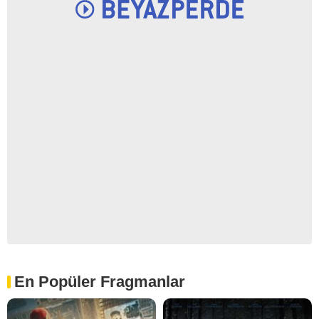
En Popüler Fragmanlar