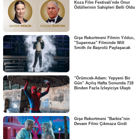
Koza Film Festivali'nde Onur
Ödüllerinin Sahipleri Belli Oldu
Gişe Rekortmeni Filmin Yıldızı,
"Supermax" Filminde Will
Smith ile Başrolü Paylaşacak
"Örümcek-Adam: Yepyeni Bir
Gün" Açılış Hafta Sonunda 718
Binden Fazla İzleyiciye Ulaştı
Gişe Rekortmeni "Barbie"nin
Devam Filmi Çıkmaza Girdi