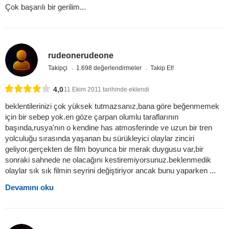
Çok başarılı bir gerilim...
rudeonerudeone
Takipçi
1.698 değerlendirmeler
Takip Et!
4,0
11 Ekim 2011 tarihinde eklendi
beklentilerinizi çok yüksek tutmazsanız,bana göre beğenmemek
için bir sebep yok.en göze çarpan olumlu taraflarının
başında,rusya'nın o kendine has atmosferinde ve uzun bir tren
yolculuğu sırasında yaşanan bu sürükleyici olaylar zinciri
geliyor.gerçekten de film boyunca bir merak duygusu var,bir
sonraki sahnede ne olacağını kestiremiyorsunuz.beklenmedik
olaylar sık sık filmin seyrini değiştiriyor ancak bunu yaparken ...
Devamını oku