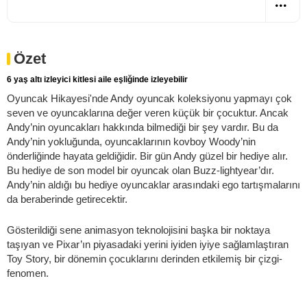
Özet
6 yaş altı izleyici kitlesi aile eşliğinde izleyebilir
Oyuncak Hikayesi'nde Andy oyuncak koleksiyonu yapmayı çok
seven ve oyuncaklarına değer veren küçük bir çocuktur. Ancak
Andy’nin oyuncakları hakkında bilmediği bir şey vardır. Bu da
Andy’nin yokluğunda, oyuncaklarının kovboy Woody’nin
önderliğinde hayata geldiğidir. Bir gün Andy güzel bir hediye alır.
Bu hediye de son model bir oyuncak olan Buzz-lightyear’dır.
Andy’nin aldığı bu hediye oyuncaklar arasındaki ego tartışmalarını
da beraberinde getirecektir.
Gösterildiği sene animasyon teknolojisini başka bir noktaya
taşıyan ve Pixar’ın piyasadaki yerini iyiden iyiye sağlamlaştıran
Toy Story, bir dönemin çocuklarını derinden etkilemiş bir çizgi-
fenomen.