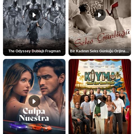
The Odyssey Dublajlı Fragman
Bir Kadının Seks Günlüğü Orijinal Fragman