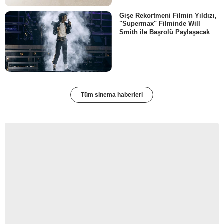
Gişe Rekortmeni Filmin Yıldızı,
"Supermax" Filminde Will
Smith ile Başrolü Paylaşacak
Tüm sinema haberleri