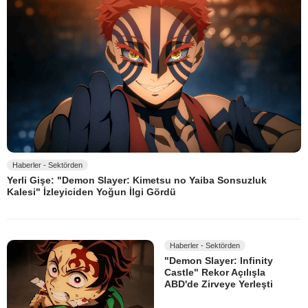
Haberler - Sektörden
Yerli Gişe: "Demon Slayer: Kimetsu no Yaiba Sonsuzluk
Kalesi" İzleyiciden Yoğun İlgi Gördü
Haberler - Sektörden
"Demon Slayer: Infinity
Castle" Rekor Açılışla
ABD'de Zirveye Yerleşti