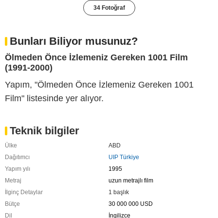
34 Fotoğraf
Bunları Biliyor musunuz?
Ölmeden Önce İzlemeniz Gereken 1001 Film
(1991-2000)
Yapım, "Ölmeden Önce İzlemeniz Gereken 1001
Film" listesinde yer alıyor.
Teknik bilgiler
Ülke
ABD
Dağıtımcı
UIP Türkiye
Yapım yılı
1995
Metraj
uzun metrajlı film
İlginç Detaylar
1 başlık
Bütçe
30 000 000 USD
Dil
İngilizce