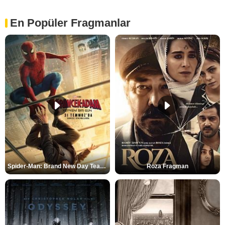
En Popüler Fragmanlar
Spider-Man: Brand New Day Teaser
Roza Fragman