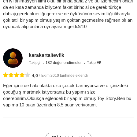
en iyi animasyon filmi oldu bir anda daha 2 ve 3ü izlemedim onları
da en kısa zamanda izliycem fakat birincisi de gerek türkçe
dublajı,gerek akıcılığı gerekse de öyküsünün sevimliliği itibarıyla
çok tatlı bir yapım olmuş yaşım çoktan geçmesine rağmen bir an
oyuncak alıp onlarla oynayasım geldi.9/10
karakartaltevfik
Takipçi
182 değerlendirmeler
Takip Et!
4,0
7 Ekim 2010 tarihinde eklendi
Eğer içinizde hala ufakta olsa çocuk barınıyorsa ve o içinizdeki
çocuğu şımartmak istiyorsanız bu yapımı size
önerebilirim.Oldukça eğlenceli bir yapım olmuş Toy Story.Ben bu
yapıma 10 puan üzerinden 8.5 puan veriyorum.