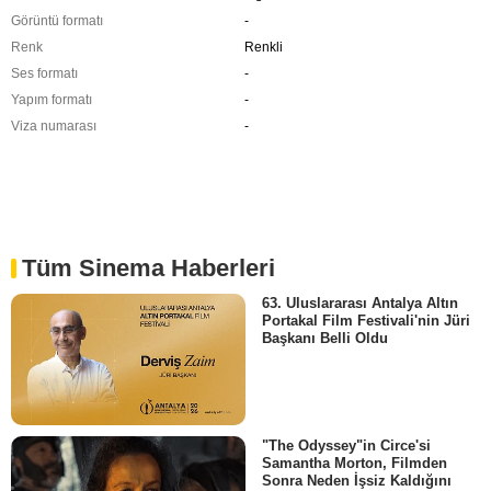
Görüntü formatı
-
Renk
Renkli
Ses formatı
-
Yapım formatı
-
Viza numarası
-
Tüm Sinema Haberleri
63. Uluslararası Antalya Altın
Portakal Film Festivali'nin Jüri
Başkanı Belli Oldu
"The Odyssey"in Circe'si
Samantha Morton, Filmden
Sonra Neden İşsiz Kaldığını