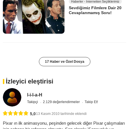
Haberler - İnternetten Seçtiklerimiz
Sevdiğimiz Filmlere Dair 20
Cevaplanmamış Soru!
17 Haber ve Özel Dosya
İzleyici eleştirisi
l-i-l-a-H
Takipçi
2.129 değerlendirmeler
Takip Et!
5,0
13 Kasım 2010 tarihinde eklendi
Pixar ın ilk animasyonu, peşinden gelecek diğer Pixar çalışmaları