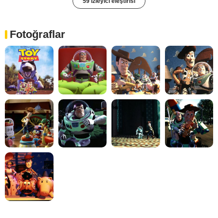
59 İzleyici eleştirisi
Fotoğraflar