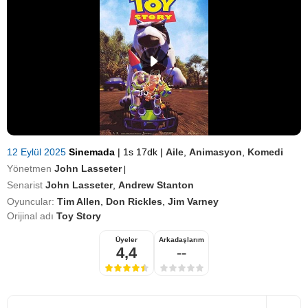
12 Eylül 2025
Sinemada
|
1s 17dk
|
Aile
,
Animasyon
,
Komedi
Yönetmen
John Lasseter
|
Senarist
John Lasseter
,
Andrew Stanton
Oyuncular:
Tim Allen
,
Don Rickles
,
Jim Varney
Orijinal adı
Toy Story
Üyeler
Arkadaşlarım
4,4
--