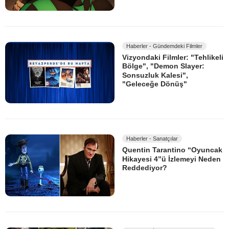
Haberler - Gündemdeki Filmler
Vizyondaki Filmler: "Tehlikeli
Bölge", "Demon Slayer:
Sonsuzluk Kalesi",
"Geleceğe Dönüş"
Haberler - Sanatçılar
Quentin Tarantino “Oyuncak
Hikayesi 4”ü İzlemeyi Neden
Reddediyor?