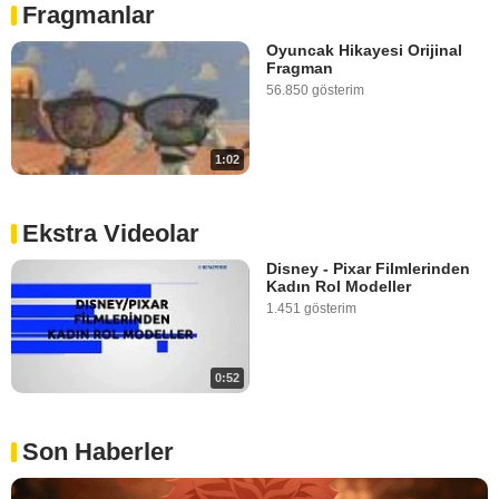
Fragmanlar
Oyuncak Hikayesi Orijinal
Fragman
56.850 gösterim
1:02
Ekstra Videolar
Disney - Pixar Filmlerinden
Kadın Rol Modeller
1.451 gösterim
0:52
Son Haberler