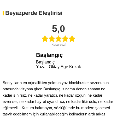
Beyazperde Eleştirisi
5,0
Kusursuz!
Başlangıç
Başlangıç
Yazar: Oktay Ege Kozak
Son yılların en orjınallikten yoksun yaz blockbuster sezonunun
ortasında vizyona giren Başlangıç, sinema denen sanatın ne
kadar sınırsız, ne kadar yaratıcı, ne kadar özgün, ne kadar
evrensel, ne kadar hayret uyandırıcı, ne kadar fikir dolu, ne kadar
eğlenceli... Kusura bakmayın, sözlüğümde bu modern şaheseri
tasvir edebilmem için kullanabileceğim kelimelerin ardı arkası