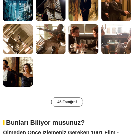
46 Fotoğraf
Bunları Biliyor musunuz?
Ölmeden Önce İzlemeniz Gereken 1001 Film -