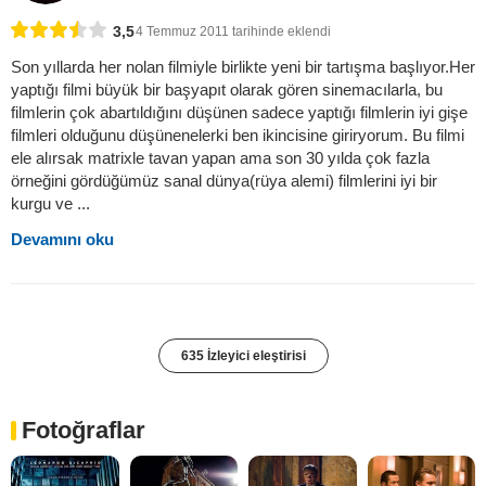
3,5
4 Temmuz 2011 tarihinde eklendi
Son yıllarda her nolan filmiyle birlikte yeni bir tartışma başlıyor.Her
yaptığı filmi büyük bir başyapıt olarak gören sinemacılarla, bu
filmlerin çok abartıldığını düşünen sadece yaptığı filmlerin iyi gişe
filmleri olduğunu düşünenelerki ben ikincisine giriryorum. Bu filmi
ele alırsak matrixle tavan yapan ama son 30 yılda çok fazla
örneğini gördüğümüz sanal dünya(rüya alemi) filmlerini iyi bir
kurgu ve ...
Devamını oku
635 İzleyici eleştirisi
Fotoğraflar