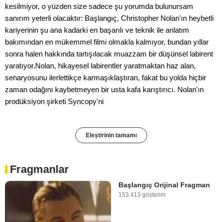
kesilmiyor, o yüzden size sadece şu yorumda bulunursam
sanırım yeterli olacaktır: Başlangıç, Christopher Nolan'ın heybetli
kariyerinin şu ana kadarki en başarılı ve teknik ile anlatım
bakımından en mükemmel filmi olmakla kalmıyor, bundan yıllar
sonra halen hakkında tartışılacak muazzam bir düşünsel labirent
yaratıyor.Nolan, hikayesel labirentler yaratmaktan haz alan,
senaryosunu ilerlettikçe karmaşıklaştıran, fakat bu yolda hiçbir
zaman odağını kaybetmeyen bir usta kafa karıştırıcı. Nolan'ın
prodüksiyon şirketi Syncopy'ni
Eleştirinin tamamı
Fragmanlar
Başlangıç Orijinal Fragman
153.413 gösterim