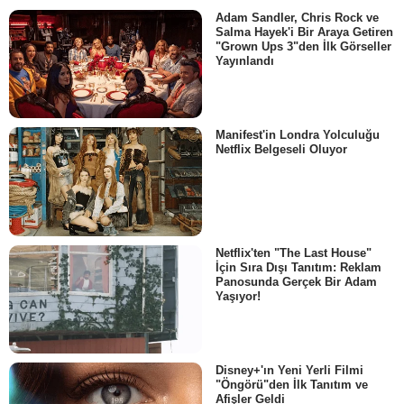
Adam Sandler, Chris Rock ve
Salma Hayek'i Bir Araya Getiren
"Grown Ups 3"den İlk Görseller
Yayınlandı
Manifest'in Londra Yolculuğu
Netflix Belgeseli Oluyor
Netflix'ten "The Last House"
İçin Sıra Dışı Tanıtım: Reklam
Panosunda Gerçek Bir Adam
Yaşıyor!
Disney+'ın Yeni Yerli Filmi
"Öngörü"den İlk Tanıtım ve
Afişler Geldi