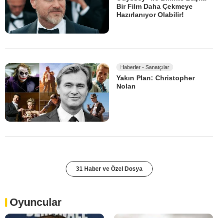
Bir Film Daha Çekmeye
Hazırlanıyor Olabilir!
Haberler - Sanatçılar
Yakın Plan: Christopher
Nolan
31 Haber ve Özel Dosya
Oyuncular