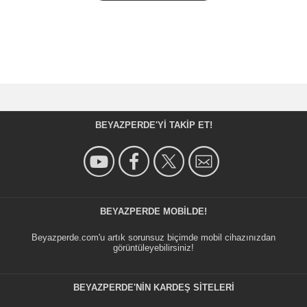
BEYAZPERDE'YI TAKIP ET!
BEYAZPERDE MOBILDE!
Beyazperde.com'u artık sorunsuz biçimde mobil cihazınızdan
görüntüleyebilirsiniz!
BEYAZPERDE'NIN KARDEŞ SİTELERİ