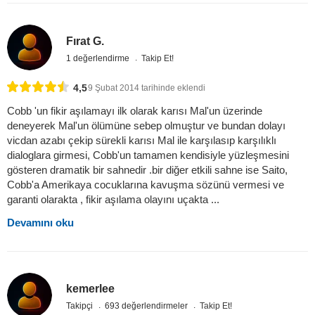
Fırat G.
1 değerlendirme
Takip Et!
4,5
9 Şubat 2014 tarihinde eklendi
Cobb 'un fikir aşılamayı ilk olarak karısı Mal'un üzerinde
deneyerek Mal'un ölümüne sebep olmuştur ve bundan dolayı
vicdan azabı çekip sürekli karısı Mal ile karşılasıp karşılıklı
dialoglara girmesi, Cobb'un tamamen kendisiyle yüzleşmesini
gösteren dramatik bir sahnedir .bir diğer etkili sahne ise Saito,
Cobb'a Amerikaya cocuklarına kavuşma sözünü vermesi ve
garanti olarakta , fikir aşılama olayını uçakta ...
Devamını oku
kemerlee
Takipçi
693 değerlendirmeler
Takip Et!