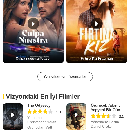
Culpa nuestra Teaser
Fırtına Kız Fragman
Yeni çıkan tüm fragmanlar
Vizyondaki En İyi Filmler
The Odyssey
Örümcek-Adam:
Yepyeni Bir Gün
3,9
3,5
Yönetmen:
Christopher Nolan
Yönetmen: Destin
Daniel Cretton
Oyuncular: Matt