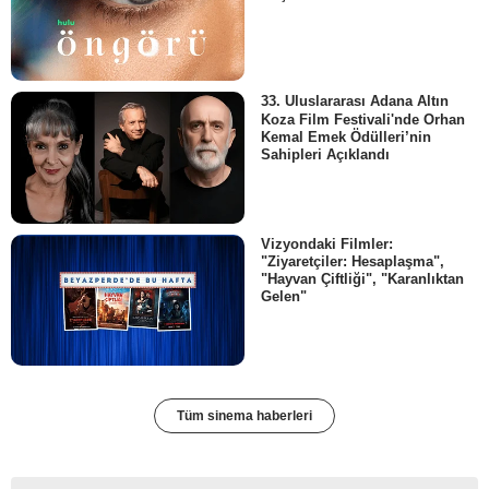
33. Uluslararası Adana Altın
Koza Film Festivali'nde Orhan
Kemal Emek Ödülleri’nin
Sahipleri Açıklandı
Vizyondaki Filmler:
"Ziyaretçiler: Hesaplaşma",
"Hayvan Çiftliği", "Karanlıktan
Gelen"
Tüm sinema haberleri