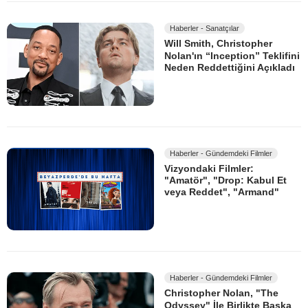
Haberler - Sanatçılar
Will Smith, Christopher
Nolan'ın “Inception” Teklifini
Neden Reddettiğini Açıkladı
Haberler - Gündemdeki Filmler
Vizyondaki Filmler:
"Amatör", "Drop: Kabul Et
veya Reddet", "Armand"
Haberler - Gündemdeki Filmler
Christopher Nolan, "The
Odyssey" İle Birlikte Başka