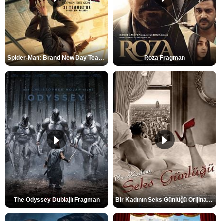
Spider-Man: Brand New Day Teaser
Roza Fragman
The Odyssey Dublajlı Fragman
Bir Kadının Seks Günlüğü Orijinal Fragman