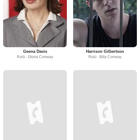
Geena Davis
Harrison Gilbertson
Rolü : Gloria Conway
Rolü : Billy Conway