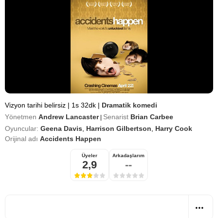
Vizyon tarihi belirsiz
|
1s 32dk
|
Dramatik komedi
Yönetmen
Andrew Lancaster
Senarist
Brian Carbee
|
Oyuncular:
Geena Davis
,
Harrison Gilbertson
,
Harry Cook
Orijinal adı
Accidents Happen
Üyeler
Arkadaşlarım
2,9
--