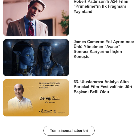
Robert Pattinson'lı A24 Filmi
"Primetime"ın İlk Fragmanı
Yayınlandı
James Cameron Yol Ayrımında:
Ünlü Yönetmen "Avatar"
Sonrası Kariyerine İlişkin
Konuştu
63. Uluslararası Antalya Altın
Portakal Film Festivali'nin Jüri
Başkanı Belli Oldu
Tüm sinema haberleri