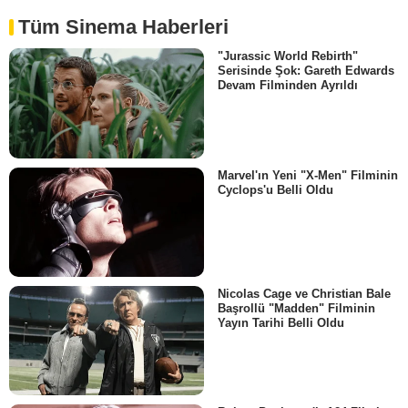
Tüm Sinema Haberleri
"Jurassic World Rebirth"
Serisinde Şok: Gareth Edwards
Devam Filminden Ayrıldı
Marvel'ın Yeni "X-Men" Filminin
Cyclops'u Belli Oldu
Nicolas Cage ve Christian Bale
Başrollü "Madden" Filminin
Yayın Tarihi Belli Oldu