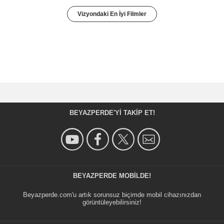
Vizyondaki En İyi Filmler
BEYAZPERDE'YI TAKIP ET!
BEYAZPERDE MOBILDE!
Beyazperde.com'u artık sorunsuz biçimde mobil cihazınızdan
görüntüleyebilirsiniz!