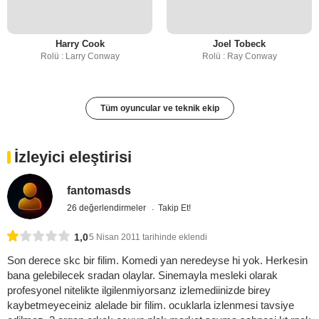
Harry Cook
Joel Tobeck
Rolü : Larry Conway
Rolü : Ray Conway
Tüm oyuncular ve teknik ekip
İzleyici eleştirisi
fantomasds
26 değerlendirmeler
Takip Et!
1,0
5 Nisan 2011 tarihinde eklendi
Son derece skc bir filim. Komedi yan neredeyse hi yok. Herkesin
bana gelebilecek sradan olaylar. Sinemayla mesleki olarak
profesyonel nitelikte ilgilenmiyorsanz izlemediinizde birey
kaybetmeyeceiniz alelade bir filim. ocuklarla izlenmesi tavsiye