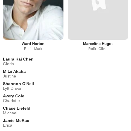
Ward Horton
Marceline Hugot
Rolü : Mark
Rolü : Olivia
Laura Kai Chen
Gloria
Mitzi Akaha
Justine
Shannon O'Neil
Lyft Driver
Avery Cole
Charlotte
Chase Liefeld
Michael
Jamie McRae
Erica