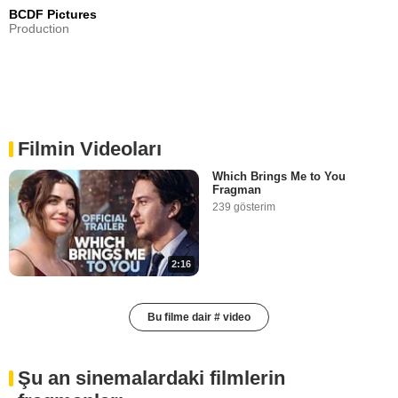
BCDF Pictures
Production
Filmin Videoları
Which Brings Me to You
Fragman
239 gösterim
2:16
Bu filme dair # video
Şu an sinemalardaki filmlerin