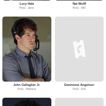
Lucy Hale
Nat Wolff
Rolü : Jane
Rolü : Will
John Gallagher Jr.
Genevieve Angelson
Rolü : Wallace
Rolü : Eve