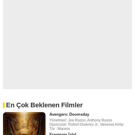
En Çok Beklenen Filmler
Avengers: Doomsday
Yönetmen: Joe Russo, Anthony Russo
Oyuncular: Robert Downey Jr., Vanessa Kirby
Tür : Macera
Fragmanı İzle!