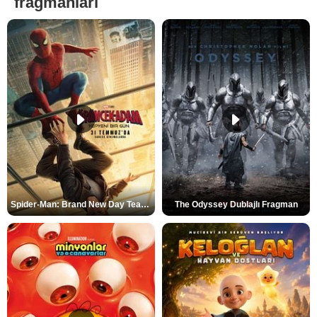
fragmanları
Spider-Man: Brand New Day Teaser
The Odyssey Dublajlı Fragman