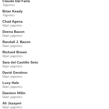
Claude Dal Farra
Yapımcı
Brian Keady
Yapımcı
Chad Agena
İdari yapımcı
Deena Bacon
İdari yapımcı
Randall J. Bacon
İdari yapımcı
Richard Brown
İdari yapımcı
Sara del Castillo Soto
İdari yapımcı
David Gendron
İdari yapımcı
Lucy Hale
İdari yapımcı
Daemon Hillin
İdari yapımcı
Ali Jazayeri
İdari yapımcı