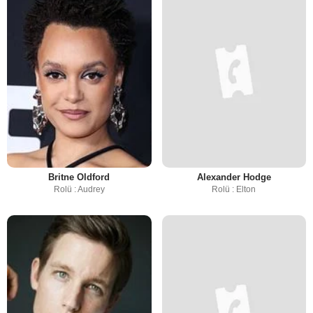
Britne Oldford
Alexander Hodge
Rolü : Audrey
Rolü : Elton