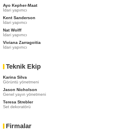
Ayo Kepher-Maat
İdari yapımcı
Kent Sanderson
İdari yapımcı
Nat Wolff
İdari yapımcı
Viviana Zarragoitia
İdari yapımcı
Teknik Ekip
Karina Silva
Görüntü yönetmeni
Jason Nicholson
Genel yayın yönetmeni
Teresa Strebler
Set dekoratörü
Firmalar