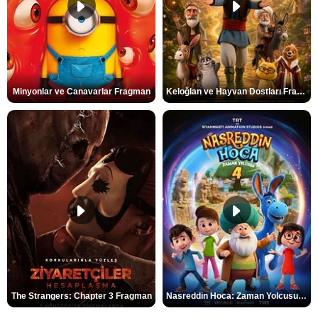
Minyonlar ve Canavarlar Fragman
Keloğlan ve Hayvan Dostları Fragman
The Strangers: Chapter 3 Fragman
Nasreddin Hoca: Zaman Yolcusu 4 Fragman