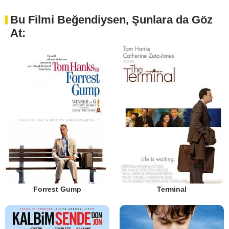
Bu Filmi Beğendiysen, Şunlara da Göz
At:
Forrest Gump
Terminal