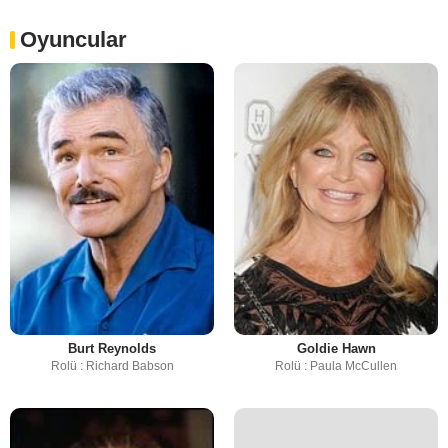
Oyuncular
Burt Reynolds
Goldie Hawn
Rolü : Richard Babson
Rolü : Paula McCullen