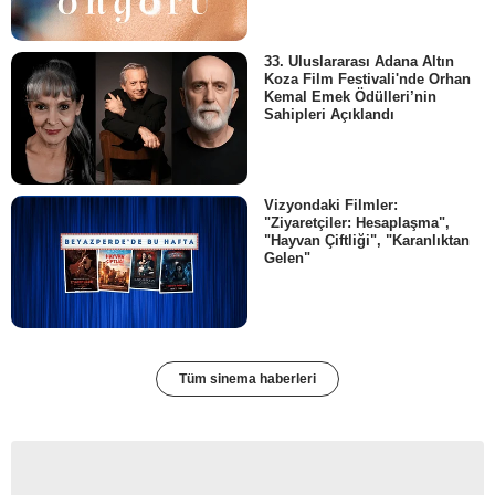
33. Uluslararası Adana Altın
Koza Film Festivali'nde Orhan
Kemal Emek Ödülleri’nin
Sahipleri Açıklandı
Vizyondaki Filmler:
"Ziyaretçiler: Hesaplaşma",
"Hayvan Çiftliği", "Karanlıktan
Gelen"
Tüm sinema haberleri