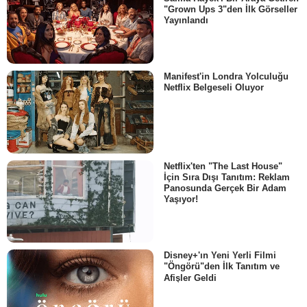
"Grown Ups 3"den İlk Görseller
Yayınlandı
Manifest'in Londra Yolculuğu
Netflix Belgeseli Oluyor
Netflix'ten "The Last House"
İçin Sıra Dışı Tanıtım: Reklam
Panosunda Gerçek Bir Adam
Yaşıyor!
Disney+'ın Yeni Yerli Filmi
"Öngörü"den İlk Tanıtım ve
Afişler Geldi