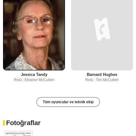
Jessica Tandy
Barnard Hughes
Rolü : Eleanor McCullen
Rolü : Tim McCullen
Tüm oyuncular ve teknik ekip
Fotoğraflar