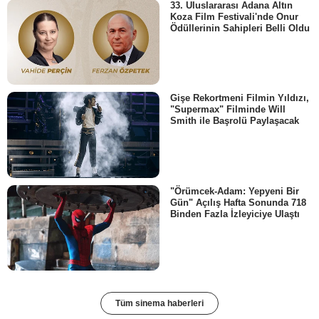
33. Uluslararası Adana Altın
Koza Film Festivali'nde Onur
Ödüllerinin Sahipleri Belli Oldu
Gişe Rekortmeni Filmin Yıldızı,
"Supermax" Filminde Will
Smith ile Başrolü Paylaşacak
"Örümcek-Adam: Yepyeni Bir
Gün" Açılış Hafta Sonunda 718
Binden Fazla İzleyiciye Ulaştı
Tüm sinema haberleri