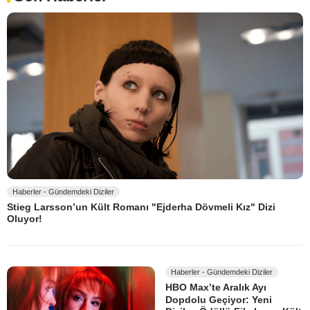
Haberler - Gündemdeki Diziler
Stieg Larsson’un Kült Romanı "Ejderha Dövmeli Kız" Dizi
Oluyor!
Haberler - Gündemdeki Diziler
HBO Max’te Aralık Ayı
Dopdolu Geçiyor: Yeni