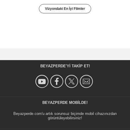
Vizyondaki En İyi Filmler
BEYAZPERDE'YI TAKIP ET!
BEYAZPERDE MOBILDE!
Beyazperde.com'u artık sorunsuz biçimde mobil cihazınızdan
görüntüleyebilirsiniz!