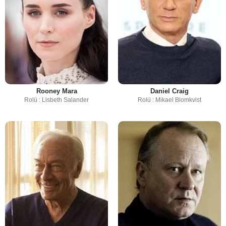
Rooney Mara
Daniel Craig
Rolü : Lisbeth Salander
Rolü : Mikael Blomkvist