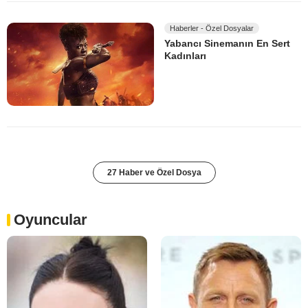
Haberler - Özel Dosyalar
Yabancı Sinemanın En Sert
Kadınları
27 Haber ve Özel Dosya
Oyuncular