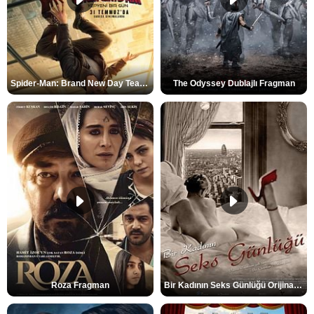
Spider-Man: Brand New Day Teaser
The Odyssey Dublajlı Fragman
Roza Fragman
Bir Kadının Seks Günlüğü Orijinal Fragman