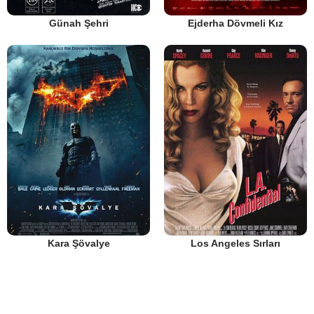
Günah Şehri
Ejderha Dövmeli Kız
Kara Şövalye
Los Angeles Sırları