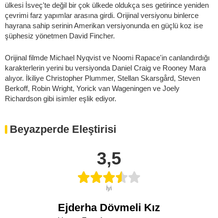
ülkesi İsveç'te değil bir çok ülkede oldukça ses getirince yeniden
çevrimi farz yapımlar arasına girdi. Orijinal versiyonu binlerce
hayrana sahip serinin Amerikan versiyonunda en güçlü koz ise
şüphesiz yönetmen David Fincher.
Orijinal filmde Michael Nyqvist ve Noomi Rapace'in canlandırdığı
karakterlerin yerini bu versiyonda Daniel Craig ve Rooney Mara
alıyor. İkiliye Christopher Plummer, Stellan Skarsgård, Steven
Berkoff, Robin Wright, Yorick van Wageningen ve Joely
Richardson gibi isimler eşlik ediyor.
Beyazperde Eleştirisi
3,5
İyi
Ejderha Dövmeli Kız