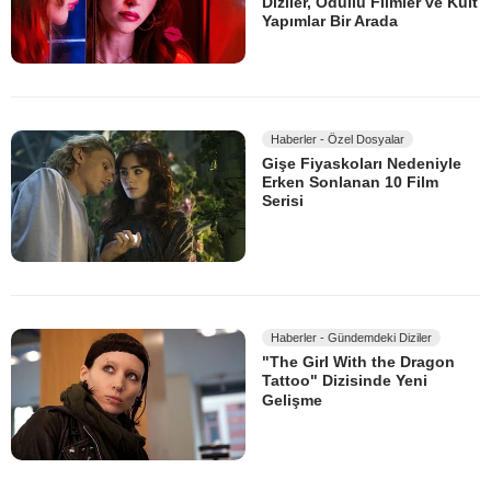
Diziler, Ödüllü Filmler ve Kült
Yapımlar Bir Arada
Haberler - Özel Dosyalar
Gişe Fiyaskoları Nedeniyle
Erken Sonlanan 10 Film
Serisi
Haberler - Gündemdeki Diziler
"The Girl With the Dragon
Tattoo" Dizisinde Yeni
Gelişme