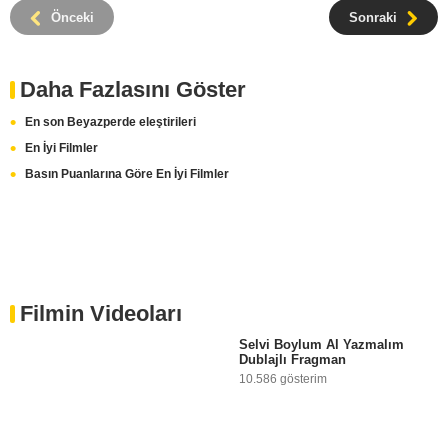
Önceki
Sonraki
Daha Fazlasını Göster
En son Beyazperde eleştirileri
En İyi Filmler
Basın Puanlarına Göre En İyi Filmler
Filmin Videoları
Selvi Boylum Al Yazmalım
Dublajlı Fragman
10.586 gösterim