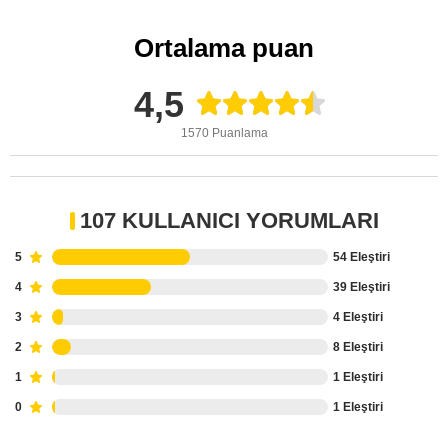
Ortalama puan
4,5
1570 Puanlama
107 KULLANICI YORUMLARI
5
54 Eleştiri
4
39 Eleştiri
3
4 Eleştiri
2
8 Eleştiri
1
1 Eleştiri
0
1 Eleştiri