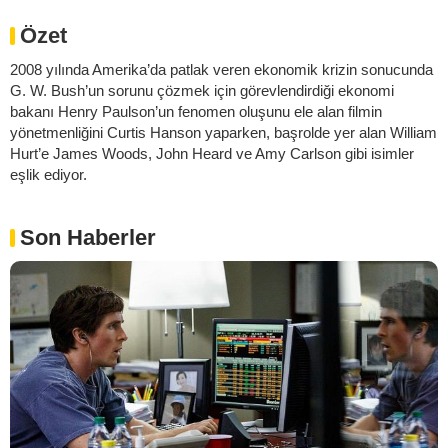
Özet
2008 yılında Amerika’da patlak veren ekonomik krizin sonucunda
G. W. Bush’un sorunu çözmek için görevlendirdiği ekonomi
bakanı Henry Paulson’un fenomen oluşunu ele alan filmin
yönetmenliğini Curtis Hanson yaparken, başrolde yer alan William
Hurt’e James Woods, John Heard ve Amy Carlson gibi isimler
eşlik ediyor.
Son Haberler