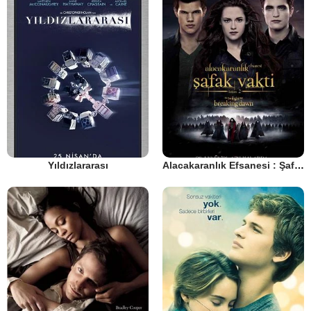
Yıldızlararası
Alacakaranlık Efsanesi : Şafak Vakti Bölüm 2