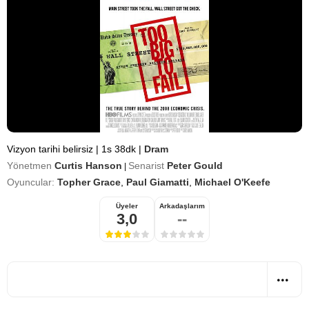
Vizyon tarihi belirsiz
|
1s 38dk
|
Dram
Yönetmen
Curtis Hanson
Senarist
Peter Gould
|
Oyuncular:
Topher Grace
,
Paul Giamatti
,
Michael O'Keefe
Üyeler
Arkadaşlarım
3,0
--