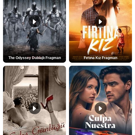
The Odyssey Dublajlı Fragman
Fırtına Kız Fragman