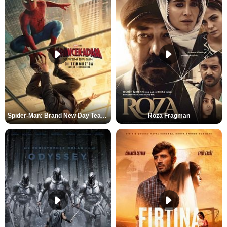
Spider-Man: Brand New Day Teaser
Roza Fragman