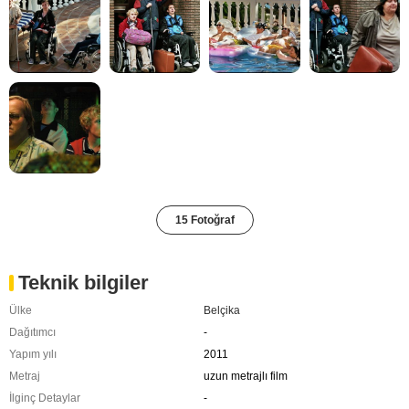
15 Fotoğraf
Teknik bilgiler
Ülke
Belçika
Dağıtımcı
-
Yapım yılı
2011
Metraj
uzun metrajlı film
İlginç Detaylar
-