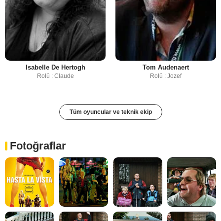
Isabelle De Hertogh
Tom Audenaert
Rolü : Claude
Rolü : Jozef
Tüm oyuncular ve teknik ekip
Fotoğraflar