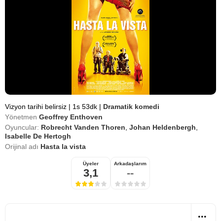
Vizyon tarihi belirsiz
|
1s 53dk
|
Dramatik komedi
Yönetmen
Geoffrey Enthoven
Oyuncular:
Robrecht Vanden Thoren
,
Johan Heldenbergh
,
Isabelle De Hertogh
Orijinal adı
Hasta la vista
Üyeler
Arkadaşlarım
3,1
--