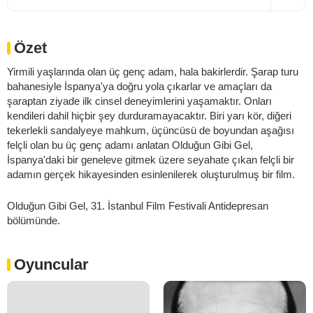
Özet
Yirmili yaşlarında olan üç genç adam, hala bakirlerdir. Şarap turu
bahanesiyle İspanya'ya doğru yola çıkarlar ve amaçları da
şaraptan ziyade ilk cinsel deneyimlerini yaşamaktır. Onları
kendileri dahil hiçbir şey durduramayacaktır. Biri yarı kör, diğeri
tekerlekli sandalyeye mahkum, üçüncüsü de boyundan aşağısı
felçli olan bu üç genç adamı anlatan Olduğun Gibi Gel,
İspanya'daki bir geneleve gitmek üzere seyahate çıkan felçli bir
adamın gerçek hikayesinden esinlenilerek oluşturulmuş bir film.
Olduğun Gibi Gel, 31. İstanbul Film Festivali Antidepresan
bölümünde.
Oyuncular