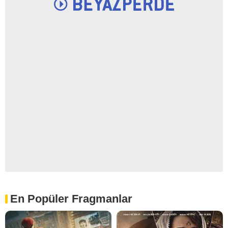
En Popüler Fragmanlar