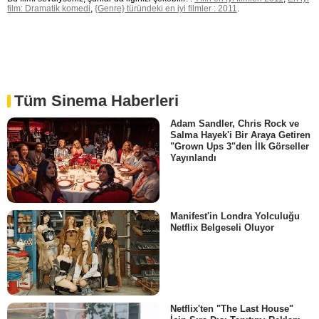
film: Dramatik komedi
,
{Genre} türündeki en iyi filmler : 2011
.
Tüm Sinema Haberleri
Adam Sandler, Chris Rock ve
Salma Hayek'i Bir Araya Getiren
"Grown Ups 3"den İlk Görseller
Yayınlandı
Manifest'in Londra Yolculuğu
Netflix Belgeseli Oluyor
Netflix'ten "The Last House"