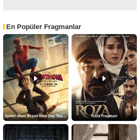
En Popüler Fragmanlar
Spider-Man: Brand New Day Teaser
Roza Fragman