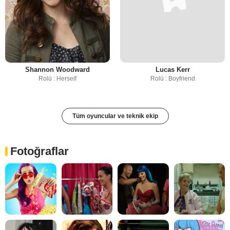
Shannon Woodward
Lucas Kerr
Rolü : Herself
Rolü : Boyfriend
Tüm oyuncular ve teknik ekip
Fotoğraflar