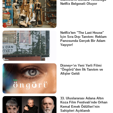
Netflix Belgeseli Oluyor
Netflix'ten "The Last House"
İçin Sıra Dışı Tanıtım: Reklam
Panosunda Gerçek Bir Adam
Yaşıyor!
Disney+'ın Yeni Yerli Filmi
"Öngörü"den İlk Tanıtım ve
Afişler Geldi
33. Uluslararası Adana Altın
Koza Film Festivali'nde Orhan
Kemal Emek Ödülleri’nin
Sahipleri Açıklandı