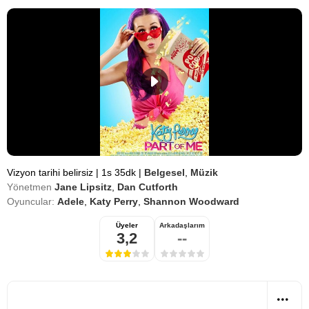
Vizyon tarihi belirsiz
|
1s 35dk
|
Belgesel
,
Müzik
Yönetmen
Jane Lipsitz
,
Dan Cutforth
Oyuncular:
Adele
,
Katy Perry
,
Shannon Woodward
Üyeler
Arkadaşlarım
3,2
--