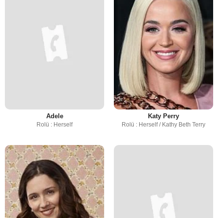
Adele
Katy Perry
Rolü : Herself
Rolü : Herself / Kathy Beth Terry