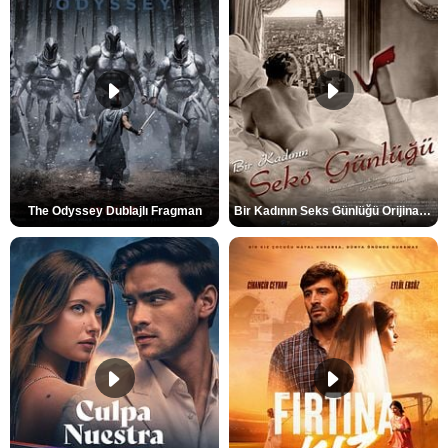
The Odyssey Dublajlı Fragman
Bir Kadının Seks Günlüğü Orijinal Fragman