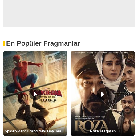
En Popüler Fragmanlar
Spider-Man: Brand New Day Teaser
Roza Fragman