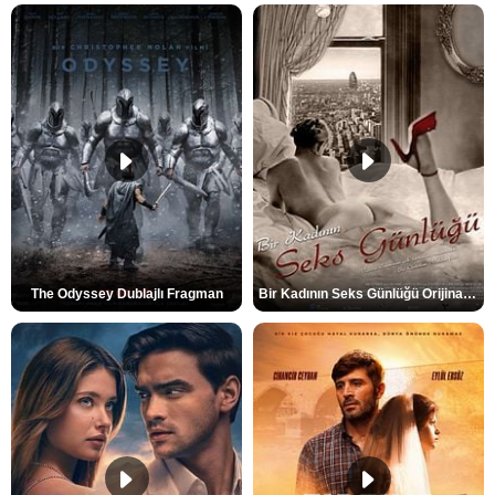
The Odyssey Dublajlı Fragman
Bir Kadının Seks Günlüğü Orijinal Fragman