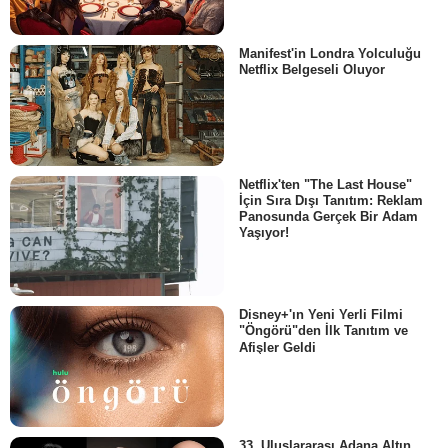
Manifest'in Londra Yolculuğu
Netflix Belgeseli Oluyor
Netflix'ten "The Last House"
İçin Sıra Dışı Tanıtım: Reklam
Panosunda Gerçek Bir Adam
Yaşıyor!
Disney+'ın Yeni Yerli Filmi
"Öngörü"den İlk Tanıtım ve
Afişler Geldi
33. Uluslararası Adana Altın