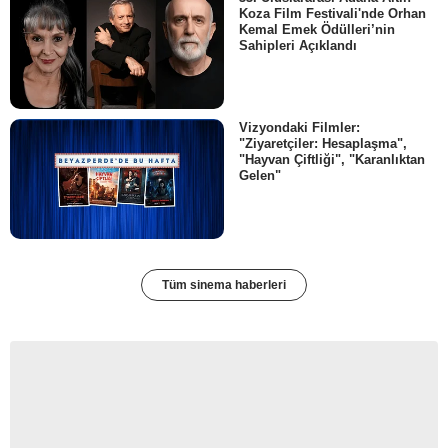
Koza Film Festivali'nde Orhan
Kemal Emek Ödülleri’nin
Sahipleri Açıklandı
Vizyondaki Filmler:
"Ziyaretçiler: Hesaplaşma",
"Hayvan Çiftliği", "Karanlıktan
Gelen"
Tüm sinema haberleri