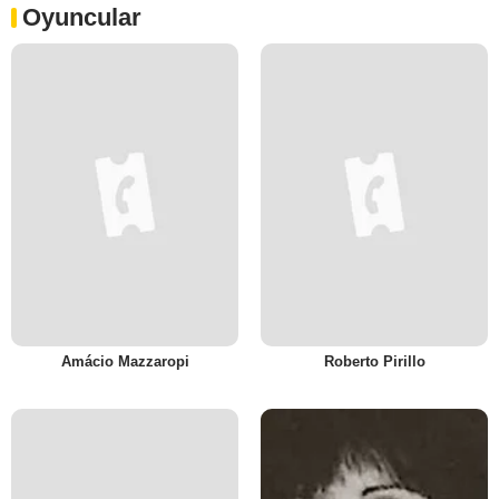
Oyuncular
Amácio Mazzaropi
Roberto Pirillo