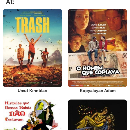
At:
Umut Kırıntıları
Kopyalayan Adam