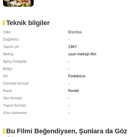
Teknik bilgiler
Ülke
Brezilya
Dağıtımcı
-
Yapım yılı
1967
Metraj
uzun metrajlı film
İlginç Detaylar
-
Bütçe
-
Dil
Portekizce
Görüntü formatı
-
Renk
Renkli
Ses formatı
-
Yapım formatı
-
Viza numarası
-
Bu Filmi Beğendiysen, Şunlara da Göz