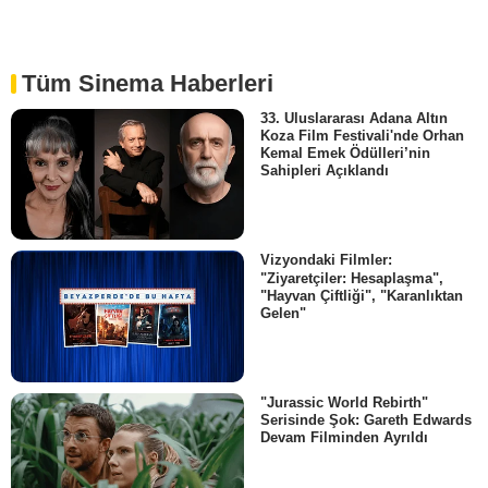
Tüm Sinema Haberleri
33. Uluslararası Adana Altın
Koza Film Festivali'nde Orhan
Kemal Emek Ödülleri’nin
Sahipleri Açıklandı
Vizyondaki Filmler:
"Ziyaretçiler: Hesaplaşma",
"Hayvan Çiftliği", "Karanlıktan
Gelen"
"Jurassic World Rebirth"
Serisinde Şok: Gareth Edwards
Devam Filminden Ayrıldı