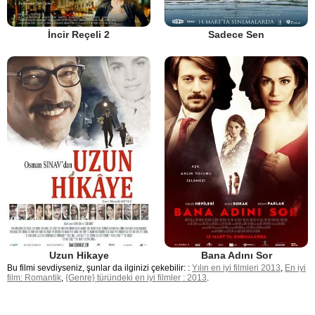
İncir Reçeli 2
Sadece Sen
Uzun Hikaye
Bana Adını Sor
Bu filmi sevdiyseniz, şunlar da ilginizi çekebilir: :
Yılın en iyi filmleri 2013
,
En iyi
film: Romantik
,
{Genre} türündeki en iyi filmler : 2013
.