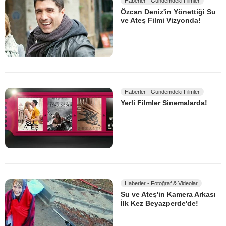
Haberler - Gündemdeki Filmler
Özcan Deniz'in Yönettiği Su
ve Ateş Filmi Vizyonda!
Haberler - Gündemdeki Filmler
Yerli Filmler Sinemalarda!
Haberler - Fotoğraf & Videolar
Su ve Ateş'in Kamera Arkası
İlk Kez Beyazperde'de!