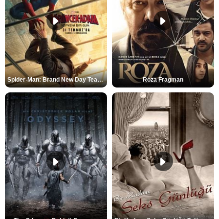
Spider-Man: Brand New Day Teaser
Roza Fragman