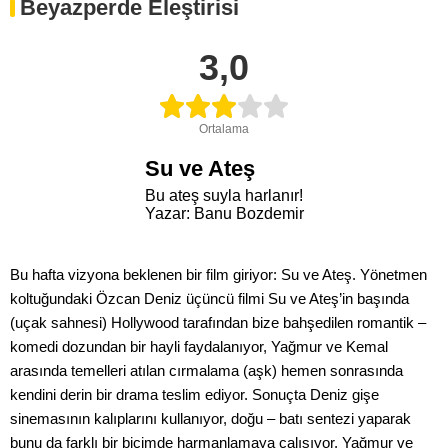
Beyazperde Eleştirisi
3,0
Ortalama
Su ve Ateş
Bu ateş suyla harlanır!
Yazar: Banu Bozdemir
Bu hafta vizyona beklenen bir film giriyor: Su ve Ateş. Yönetmen
koltuğundaki Özcan Deniz üçüncü filmi Su ve Ateş’in başında
(uçak sahnesi) Hollywood tarafından bize bahşedilen romantik –
komedi dozundan bir hayli faydalanıyor, Yağmur ve Kemal
arasında temelleri atılan cırmalama (aşk) hemen sonrasında
kendini derin bir drama teslim ediyor. Sonuçta Deniz gişe
sinemasının kalıplarını kullanıyor, doğu – batı sentezi yaparak
bunu da farklı bir biçimde harmanlamaya çalışıyor. Yağmur ve