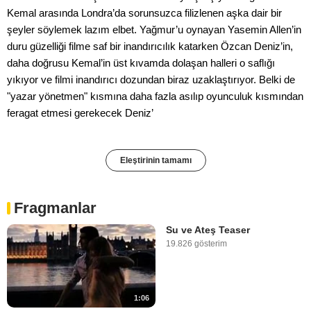
Kemal arasında Londra’da sorunsuzca filizlenen aşka dair bir
şeyler söylemek lazım elbet. Yağmur’u oynayan Yasemin Allen’in
duru güzelliği filme saf bir inandırıcılık katarken Özcan Deniz’in,
daha doğrusu Kemal’in üst kıvamda dolaşan halleri o saflığı
yıkıyor ve filmi inandırıcı dozundan biraz uzaklaştırıyor. Belki de
"yazar yönetmen" kısmına daha fazla asılıp oyunculuk kısmından
feragat etmesi gerekecek Deniz’
Eleştirinin tamamı
Fragmanlar
Su ve Ateş Teaser
19.826 gösterim
1:06