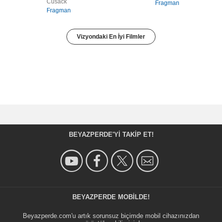
Cusack
Fragman
Fragman
Vizyondaki En İyi Filmler
BEYAZPERDE'YI TAKIP ET!
BEYAZPERDE MOBILDE!
Beyazperde.com'u artık sorunsuz biçimde mobil cihazınızdan