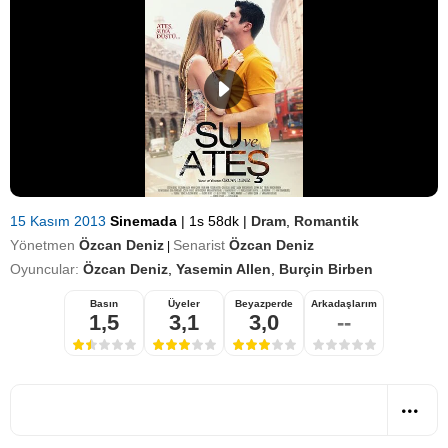
15 Kasım 2013
Sinemada
|
1s 58dk
|
Dram
,
Romantik
Yönetmen
Özcan Deniz
Senarist
Özcan Deniz
|
Oyuncular:
Özcan Deniz
,
Yasemin Allen
,
Burçin Birben
Basın
Üyeler
Beyazperde
Arkadaşlarım
1,5
3,1
3,0
--