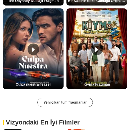
The Odyssey Dublajlı Fragman
Bir Kadının Seks Günlüğü Orijinal Fragman
Culpa nuestra Teaser
Kıyma Fragman
Yeni çıkan tüm fragmanlar
Vizyondaki En İyi Filmler