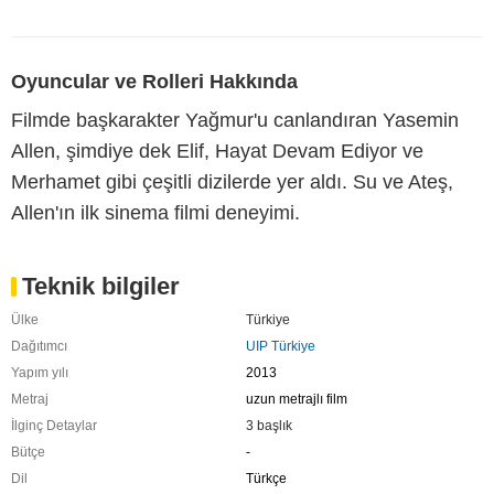
Oyuncular ve Rolleri Hakkında
Filmde başkarakter Yağmur'u canlandıran Yasemin
Allen, şimdiye dek Elif, Hayat Devam Ediyor ve
Merhamet gibi çeşitli dizilerde yer aldı. Su ve Ateş,
Allen'ın ilk sinema filmi deneyimi.
Teknik bilgiler
Ülke
Türkiye
Dağıtımcı
UIP Türkiye
Yapım yılı
2013
Metraj
uzun metrajlı film
İlginç Detaylar
3 başlık
Bütçe
-
Dil
Türkçe