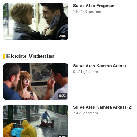
Su ve Ateş Fragman
190.423 gösterim
2:06
Ekstra Videolar
Su ve Ateş Kamera Arkası
9.131 gösterim
0:23
Su ve Ateş Kamera Arkası (2)
7.479 gösterim