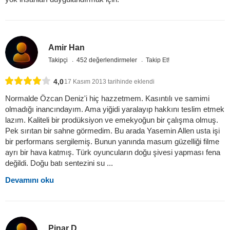
Amir Han
Takipçi
452 değerlendirmeler
Takip Et!
4,0
17 Kasım 2013 tarihinde eklendi
Normalde Özcan Deniz'i hiç hazzetmem. Kasıntılı ve samimi
olmadığı inancındayım. Ama yiğidi yaralayıp hakkını teslim etmek
lazım. Kaliteli bir prodüksiyon ve emekyoğun bir çalışma olmuş.
Pek sırıtan bir sahne görmedim. Bu arada Yasemin Allen usta işi
bir performans sergilemiş. Bunun yanında masum güzelliği filme
ayrı bir hava katmış. Türk oyuncuların doğu şivesi yapması fena
değildi. Doğu batı sentezini su ...
Devamını oku
Pinar D