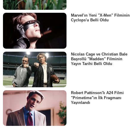
Marvel'ın Yeni "X-Men" Filminin
Cyclops'u Belli Oldu
Nicolas Cage ve Christian Bale
Başrollü "Madden" Filminin
Yayın Tarihi Belli Oldu
Robert Pattinson'lı A24 Filmi
"Primetime"ın İlk Fragmanı
Yayınlandı