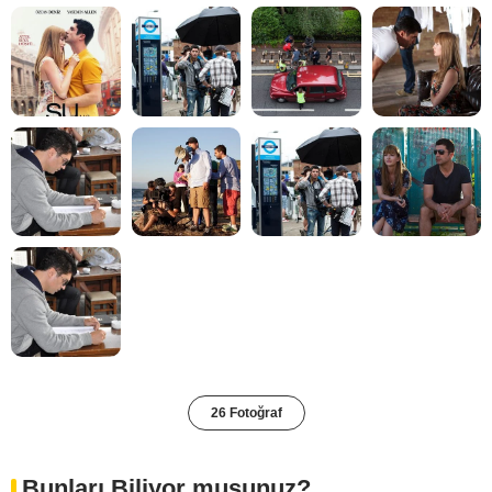
26 Fotoğraf
Bunları Biliyor musunuz?