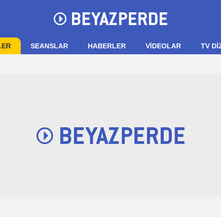
LER
SEANSLAR
HABERLER
VIDEOLAR
TV Dİ