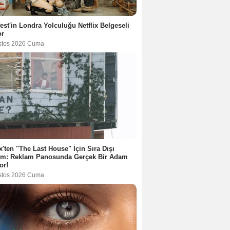
est'in Londra Yolculuğu Netflix Belgeseli
or
stos 2026 Cuma
ix'ten "The Last House" İçin Sıra Dışı
tım: Reklam Panosunda Gerçek Bir Adam
or!
stos 2026 Cuma