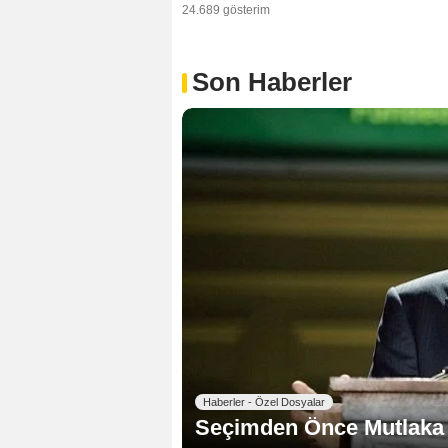
24.689 gösterim
Son Haberler
Haberler - Özel Dosyalar
Seçimden Önce Mutlaka 