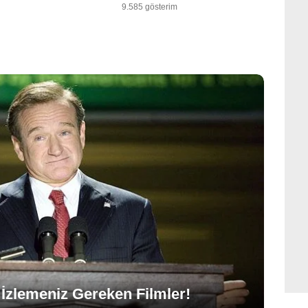
9.585 gösterim
İzlemeniz Gereken Filmler!