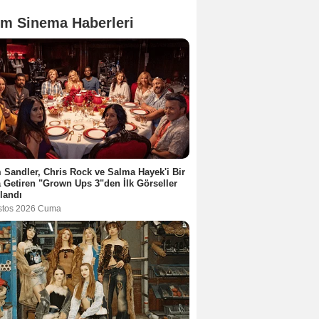
m Sinema Haberleri
Sandler, Chris Rock ve Salma Hayek'i Bir
 Getiren "Grown Ups 3"den İlk Görseller
landı
stos 2026 Cuma