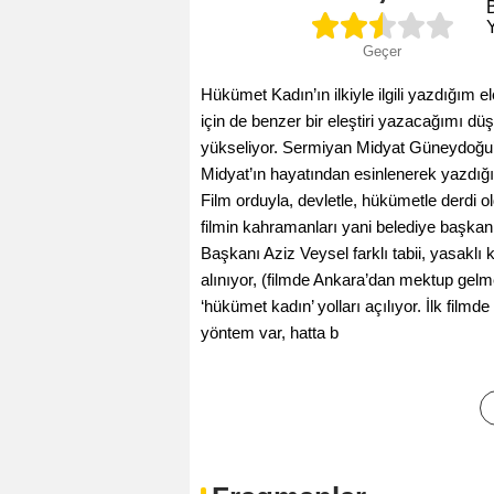
B
Geçer
Hükümet Kadın’ın ilkiyle ilgili yazdığım e
için de benzer bir eleştiri yazacağımı düşü
yükseliyor. Sermiyan Midyat Güneydoğu’
Midyat’ın hayatından esinlenerek yazdığı 
Film orduyla, devletle, hükümetle derdi 
filmin kahramanları yani belediye başkan
Başkanı Aziz Veysel farklı tabii, yasaklı
alınıyor, (filmde Ankara’dan mektup gelmes
‘hükümet kadın’ yolları açılıyor. İlk fil
yöntem var, hatta b