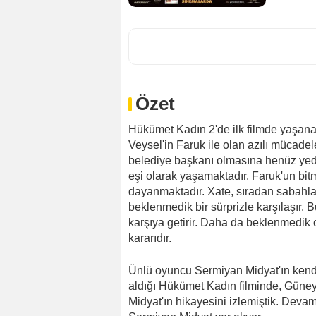
Özet
Hükümet Kadın 2'de ilk filmde yaşanan
Veysel'in Faruk ile olan azılı mücade
belediye başkanı olmasına henüz yedi 
eşi olarak yaşamaktadır. Faruk'un bi
dayanmaktadır. Xate, sıradan sabahla
beklenmedik bir sürprizle karşılaşır. 
karşıya getirir. Daha da beklenmedik 
kararıdır.
Ünlü oyuncu Sermiyan Midyat'ın ken
aldığı Hükümet Kadın filminde, Güney
Midyat'ın hikayesini izlemiştik. Deva