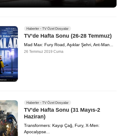
Haberler - TV Özel Dosyalar
TV’de Hafta Sonu (26-28 Temmuz)
Mad Max: Fury Road, Aşıklar Şehri, Ant-Man...
26 Temmuz 2019 Cuma
Haberler - TV Özel Dosyalar
TV’de Hafta Sonu (31 Mayıs-2
Haziran)
Transformers: Kayıp Çağ, Fury, X-Men:
Apocalypse...