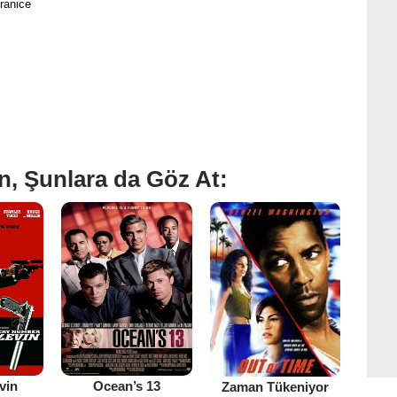
ranice
n, Şunlara da Göz At:
vin
Ocean’s 13
Zaman Tükeniyor