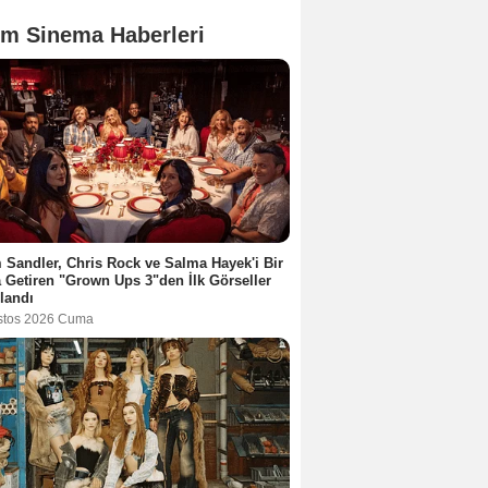
m Sinema Haberleri
Sandler, Chris Rock ve Salma Hayek'i Bir
 Getiren "Grown Ups 3"den İlk Görseller
landı
stos 2026 Cuma