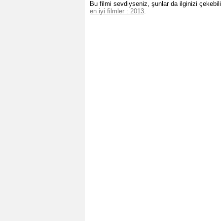
Bu filmi sevdiyseniz, şunlar da ilginizi çekebili
en iyi filmler : 2013
.