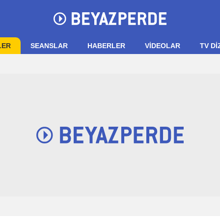
LER
SEANSLAR
HABERLER
VIDEOLAR
TV Dİ