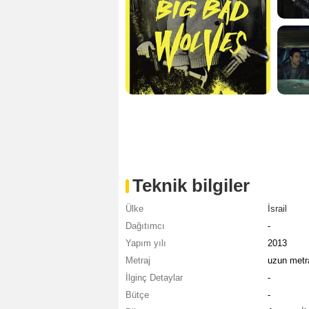
Teknik bilgiler
Ülke
İsrail
Dağıtımcı
-
Yapım yılı
2013
Metraj
uzun metra
İlginç Detaylar
-
Bütçe
-