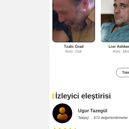
Tzahi Grad
Lior Ashke
Rolü : Gidi
Rolü : Mic
Tüm 
İzleyici eleştirisi
Ugur Tazegül
Takipçi
672 değerlendirmeler