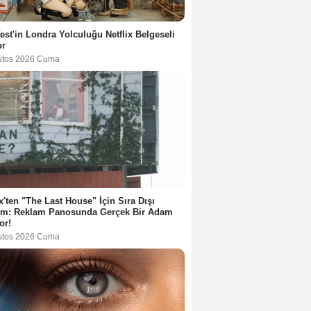
est'in Londra Yolculuğu Netflix Belgeseli
or
stos 2026 Cuma
ix'ten "The Last House" İçin Sıra Dışı
tım: Reklam Panosunda Gerçek Bir Adam
or!
stos 2026 Cuma