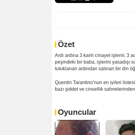
Özet
Ardı ardına 3 kanlı cinayet işlenir. 3 
peşindeki bir baba, işlerini yasadışı 
tutuklanan ardından salınan bir din ö
Quentin Tarantino’nun en iyileri liste
bazı şiddet ve cinsellik sahnelerinden
Oyuncular