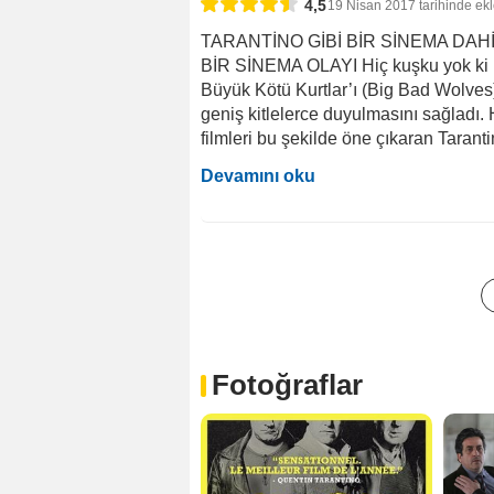
4,5
19 Nisan 2017 tarihinde ek
TARANTİNO GİBİ BİR SİNEMA DAH
BİR SİNEMA OLAYI Hiç kuşku yok ki 
Büyük Kötü Kurtlar’ı (Big Bad Wolves) 
geniş kitlelerce duyulmasını sağladı.
filmleri bu şekilde öne çıkaran Tarant
Devamını oku
Fotoğraflar