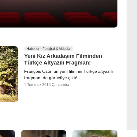
Haberler - Fotoğraf & Videolar
Yeni Kız Arkadaşım Filminden
Türkçe Altyazılı Fragman!
François Ozon'un yeni filminin Türkçe altyazılı
fragmanı da görücüye çıktı!
1 Temmuz 2015 Çarşamba