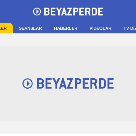
LER
SEANSLAR
HABERLER
VIDEOLAR
TV Dİ