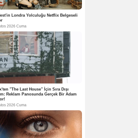
est'in Londra Yolculuğu Netflix Belgeseli
or
stos 2026 Cuma
ix'ten "The Last House" İçin Sıra Dışı
tım: Reklam Panosunda Gerçek Bir Adam
or!
stos 2026 Cuma