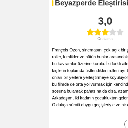
Beyazperde Eleştiris
3,0
Ortalama
François Ozon, sinemasını çok açık bir ş
roller, kimlikler ve bütün bunlar arasındak
bu kavramlar üzerine kurulu. İki farklı aile
kişilerin toplumda üstlendikleri rolleri a
onları bir yerlere yerleştirmeye koyuluy
bu filmde de orta yol vurmak için kendin
sosuna bulamak pahasına da olsa, azami b
Arkadaşım, iki kadının çocukluktan gelen
Oldukça süratli duygu geçişleriyle ve bir 