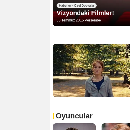
Haberler - Özel Dosyalar
Vizyondaki Filmler!
30 Temmuz 2015 Perşembe
Oyuncular