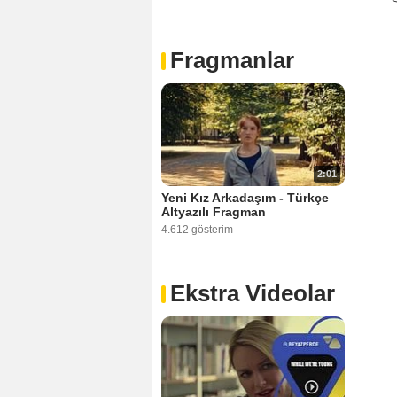
Fragmanlar
2:01
Yeni Kız Arkadaşım - Türkçe
Altyazılı Fragman
4.612 gösterim
Ekstra Videolar