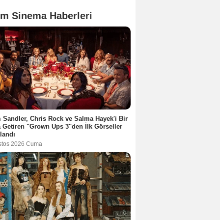
m Sinema Haberleri
Sandler, Chris Rock ve Salma Hayek'i Bir
 Getiren "Grown Ups 3"den İlk Görseller
landı
stos 2026 Cuma