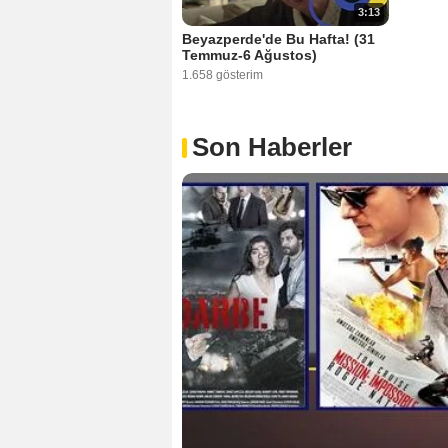
3:13
Beyazperde'de Bu Hafta! (31
Temmuz-6 Ağustos)
1.658 gösterim
Son Haberler