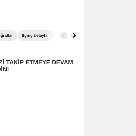
ğraflar
İlginç Detaylar
Benzer Filmler
Zİ TAKİP ETMEYE DEVAM
İN!