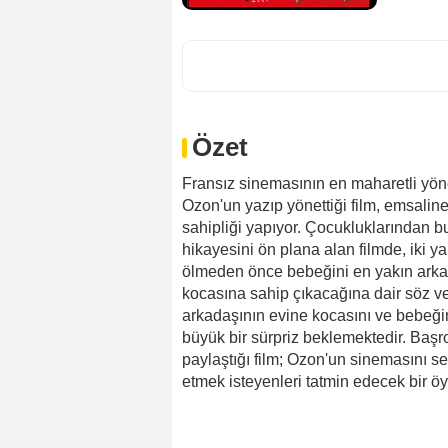
Özet
Fransız sinemasının en maharetli yön
Ozon'un yazıp yönettiği film, emsalin
sahipliği yapıyor. Çocukluklarından bu
hikayesini ön plana alan filmde, iki ya
ölmeden önce bebeğini en yakın arka
kocasına sahip çıkacağına dair söz ver
arkadaşının evine kocasını ve bebeğin
büyük bir sürpriz beklemektedir. Başr
paylaştığı film; Ozon'un sinemasını sev
etmek isteyenleri tatmin edecek bir öy