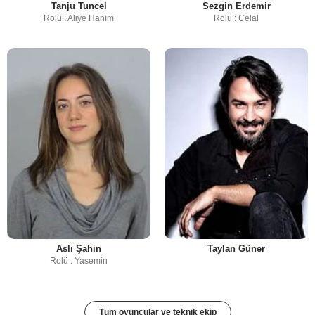
Tanju Tuncel
Sezgin Erdemir
Rolü : Aliye Hanım
Rolü : Celal
Aslı Şahin
Taylan Güner
Rolü : Yasemin
Tüm oyuncular ve teknik ekip