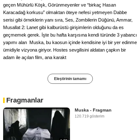
geçen Mühürlü Köşk, Görünmeyenler ve “birkaç Hasan
Karacadağ korkusu” olmaktan öteye nefesi yetmeyen Dabbe
serisi gibi örneklerin yanı sıra, Ses, Zombilerin Düğünü, Ammar,
Musallat 2: Lanet gibi kalburüstü girişimlerin olduğunu da es
geçmemek gerek. İşte bu hafta karşısına kendi türünde 3 yabancı
yapımı alan Muska, bu kaosun içinde kendisine iyi bir yer edinme
ümidiyle vizyona giriyor. Hostes sevgilisini aldatan çapkın bir
adam ile açılan film, ana karakt
Eleştirinin tamamı
Fragmanlar
Muska - Fragman
120.719 gösterim