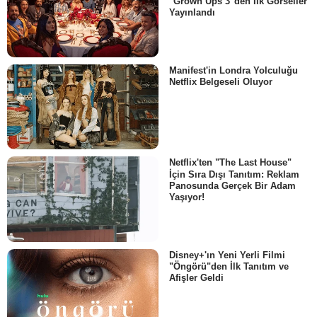
"Grown Ups 3"den İlk Görseller
Yayınlandı
Manifest'in Londra Yolculuğu
Netflix Belgeseli Oluyor
Netflix'ten "The Last House"
İçin Sıra Dışı Tanıtım: Reklam
Panosunda Gerçek Bir Adam
Yaşıyor!
Disney+'ın Yeni Yerli Filmi
"Öngörü"den İlk Tanıtım ve
Afişler Geldi