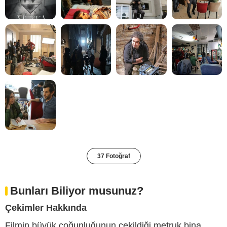
37 Fotoğraf
Bunları Biliyor musunuz?
Çekimler Hakkında
Filmin büyük çoğunluğunun çekildiği metruk bina