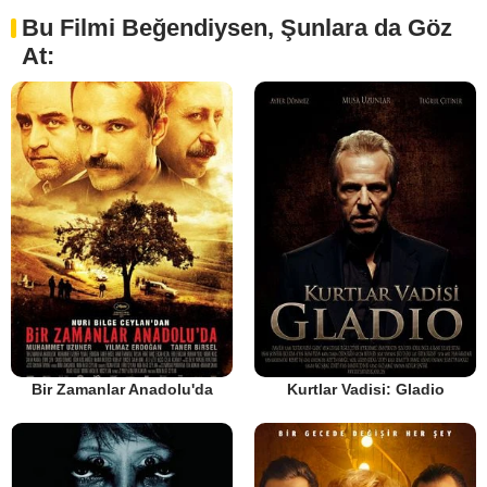
Bu Filmi Beğendiysen, Şunlara da Göz
At:
Bir Zamanlar Anadolu'da
Kurtlar Vadisi: Gladio