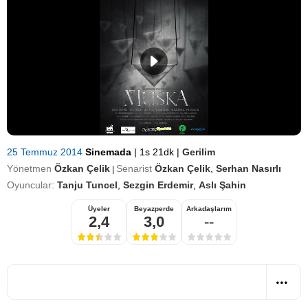
25 Temmuz 2014
Sinemada
|
1s 21dk
|
Gerilim
Yönetmen
Özkan Çelik
Senarist
Özkan Çelik
,
Serhan Nasırlı
|
Oyuncular:
Tanju Tuncel
,
Sezgin Erdemir
,
Aslı Şahin
Üyeler
Beyazperde
Arkadaşlarım
2,4
3,0
--