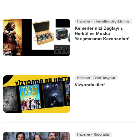
Haberler - İnternetten Seçtiklerimiz
Kemerlerinizi Bağlayın,
Herkül ve Muska
Yarışmasının Kazananları!
Haberler - Özel Dosyalar
Vizyondakiler!
Haberler - Röportajlar