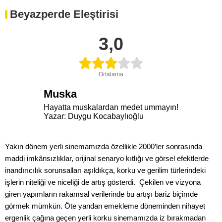
Beyazperde Eleştirisi
3,0
Ortalama
Muska
Hayatta muskalardan medet ummayın!
Yazar: Duygu Kocabaylıoğlu
Yakın dönem yerli sinemamızda özellikle 2000’ler sonrasında
maddi imkânsızlıklar, orijinal senaryo kıtlığı ve görsel efektlerde
inandırıcılık sorunsalları aşıldıkça, korku ve gerilim türlerindeki
işlerin niteliği ve niceliği de artış gösterdi. Çekilen ve vizyona
giren yapımların rakamsal verilerinde bu artışı bariz biçimde
görmek mümkün. Öte yandan emekleme döneminden nihayet
ergenlik çağına geçen yerli korku sinemamızda iz bırakmadan