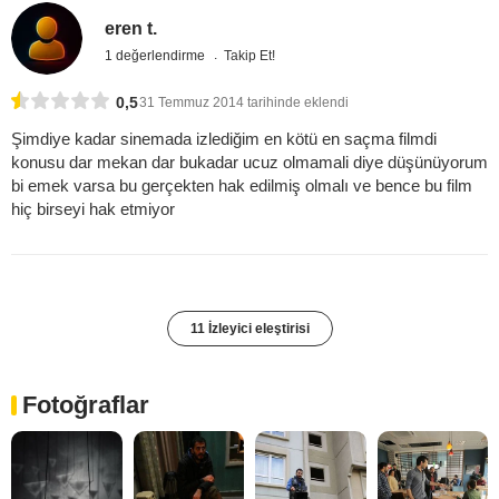
eren t.
1 değerlendirme
Takip Et!
0,5
31 Temmuz 2014 tarihinde eklendi
Şimdiye kadar sinemada izlediğim en kötü en saçma filmdi
konusu dar mekan dar bukadar ucuz olmamali diye düşünüyorum
bi emek varsa bu gerçekten hak edilmiş olmalı ve bence bu film
hiç birseyi hak etmiyor
11 İzleyici eleştirisi
Fotoğraflar