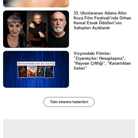
33. Uluslararası Adana Altın
Koza Film Festivali'nde Orhan
Kemal Emek Ödülleri’nin
Sahipleri Açıklandı
Vizyondaki Filmler:
"Ziyaretçiler: Hesaplaşma",
"Hayvan Çiftliği", "Karanlıktan
Gelen"
Tüm sinema haberleri