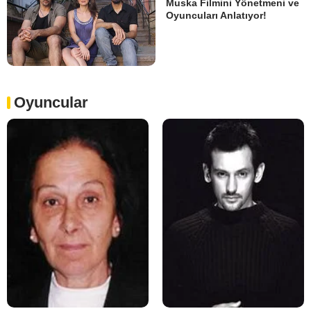
Muska Filmini Yönetmeni ve
Oyuncuları Anlatıyor!
Oyuncular