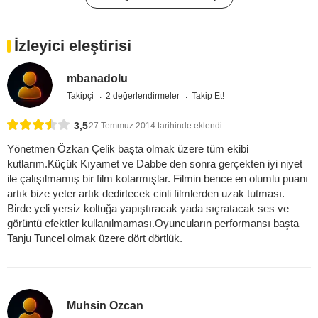
İzleyici eleştirisi
mbanadolu
Takipçi
2 değerlendirmeler
Takip Et!
3,5
27 Temmuz 2014 tarihinde eklendi
Yönetmen Özkan Çelik başta olmak üzere tüm ekibi
kutlarım.Küçük Kıyamet ve Dabbe den sonra gerçekten iyi niyet
ile çalışılmamış bir film kotarmışlar. Filmin bence en olumlu puanı
artık bize yeter artık dedirtecek cinli filmlerden uzak tutması.
Birde yeli yersiz koltuğa yapıştıracak yada sıçratacak ses ve
görüntü efektler kullanılmaması.Oyuncuların performansı başta
Tanju Tuncel olmak üzere dört dörtlük.
Muhsin Özcan