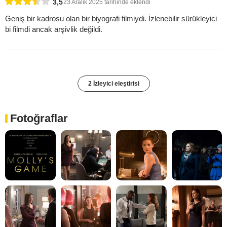
3,5
23 Aralık 2025 tarihinde eklendi
Geniş bir kadrosu olan bir biyografi filmiydi. İzlenebilir sürükleyici
bi filmdi ancak arşivlik değildi.
2 İzleyici eleştirisi
Fotoğraflar