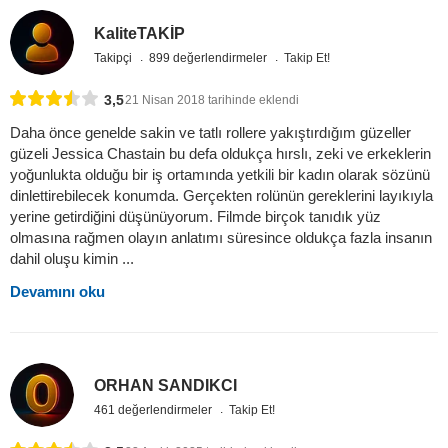
KaliteTAKİP
Takipçi
899 değerlendirmeler
Takip Et!
3,5
21 Nisan 2018 tarihinde eklendi
Daha önce genelde sakin ve tatlı rollere yakıştırdığım güzeller
güzeli Jessica Chastain bu defa oldukça hırslı, zeki ve erkeklerin
yoğunlukta olduğu bir iş ortamında yetkili bir kadın olarak sözünü
dinlettirebilecek konumda. Gerçekten rolünün gereklerini layıkıyla
yerine getirdiğini düşünüyorum. Filmde birçok tanıdık yüz
olmasına rağmen olayın anlatımı süresince oldukça fazla insanın
dahil oluşu kimin ...
Devamını oku
ORHAN SANDIKCI
461 değerlendirmeler
Takip Et!