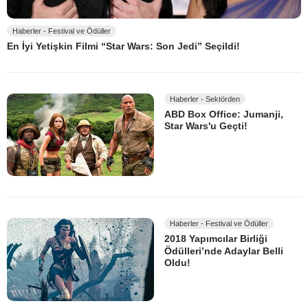
Haberler - Festival ve Ödüller
En İyi Yetişkin Filmi “Star Wars: Son Jedi” Seçildi!
Haberler - Sektörden
ABD Box Office: Jumanji,
Star Wars'u Geçti!
Haberler - Festival ve Ödüller
2018 Yapımcılar Birliği
Ödülleri’nde Adaylar Belli
Oldu!