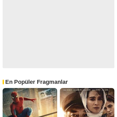
En Popüler Fragmanlar