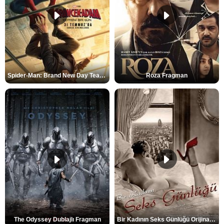
Spider-Man: Brand New Day Teaser
Roza Fragman
The Odyssey Dublajlı Fragman
Bir Kadının Seks Günlüğü Orijinal Fragman