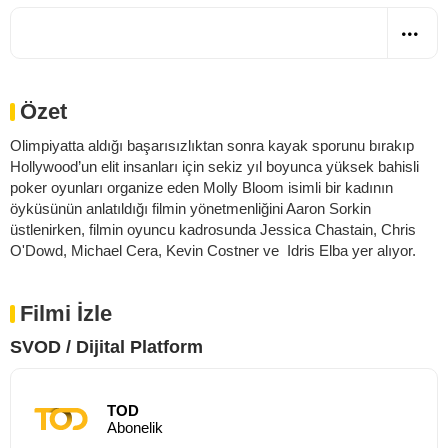
Özet
Olimpiyatta aldığı başarısızlıktan sonra kayak sporunu bırakıp
Hollywood’un elit insanları için sekiz yıl boyunca yüksek bahisli
poker oyunları organize eden Molly Bloom isimli bir kadının
öyküsünün anlatıldığı filmin yönetmenliğini Aaron Sorkin
üstlenirken, filmin oyuncu kadrosunda Jessica Chastain, Chris
O'Dowd, Michael Cera, Kevin Costner ve Idris Elba yer alıyor.
Filmi İzle
SVOD / Dijital Platform
TOD
Abonelik