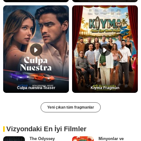
Culpa nuestra Teaser
Kıyma Fragman
Yeni çıkan tüm fragmanlar
Vizyondaki En İyi Filmler
The Odyssey
Minyonlar ve