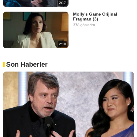
2:17
Molly's Game Orijinal
Fragman (3)
378 gösterim
2:10
Son Haberler