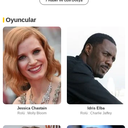
7 Haber ve Özel Dosya
Oyuncular
Jessica Chastain
Idris Elba
Rolü : Molly Bloom
Rolü : Charlie Jaffey