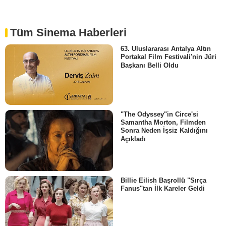
Tüm Sinema Haberleri
63. Uluslararası Antalya Altın
Portakal Film Festivali'nin Jüri
Başkanı Belli Oldu
"The Odyssey"in Circe'si
Samantha Morton, Filmden
Sonra Neden İşsiz Kaldığını
Açıkladı
Billie Eilish Başrollü "Sırça
Fanus"tan İlk Kareler Geldi