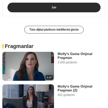
İzle
Tüm dijital platform tekliflerini görün
Fragmanlar
Molly's Game Orijinal
Fragman
3.455 gösterim
2:47
Molly's Game Orijinal
Fragman (2)
402 gösterim