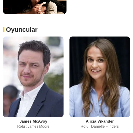
Oyuncular
James McAvoy
Alicia Vikander
Rolü : James Moore
Rolü : Danielle Flinders