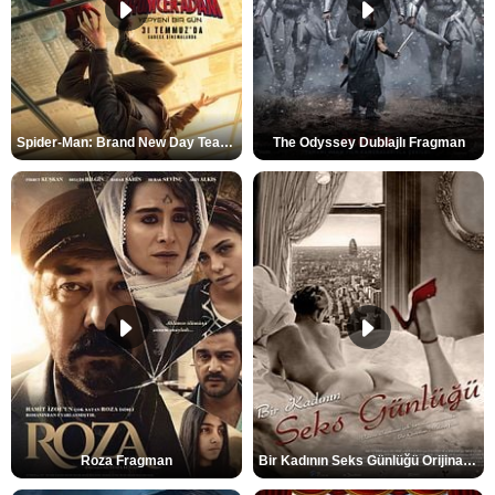
Spider-Man: Brand New Day Teaser
The Odyssey Dublajlı Fragman
Roza Fragman
Bir Kadının Seks Günlüğü Orijinal Fragman