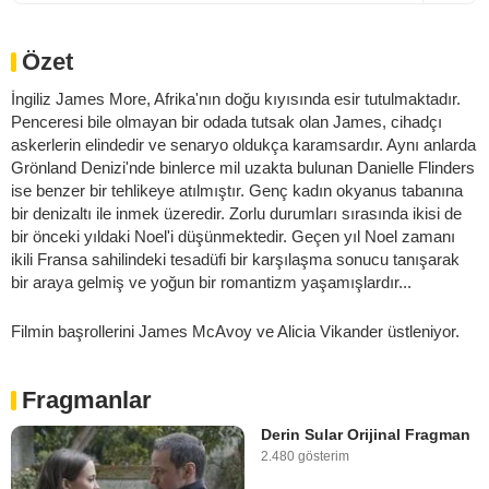
Özet
İngiliz James More, Afrika'nın doğu kıyısında esir tutulmaktadır.
Penceresi bile olmayan bir odada tutsak olan James, cihadçı
askerlerin elindedir ve senaryo oldukça karamsardır. Aynı anlarda
Grönland Denizi'nde binlerce mil uzakta bulunan Danielle Flinders
ise benzer bir tehlikeye atılmıştır. Genç kadın okyanus tabanına
bir denizaltı ile inmek üzeredir. Zorlu durumları sırasında ikisi de
bir önceki yıldaki Noel'i düşünmektedir. Geçen yıl Noel zamanı
ikili Fransa sahilindeki tesadüfi bir karşılaşma sonucu tanışarak
bir araya gelmiş ve yoğun bir romantizm yaşamışlardır...
Filmin başrollerini James McAvoy ve Alicia Vikander üstleniyor.
Fragmanlar
Derin Sular Orijinal Fragman
2.480 gösterim