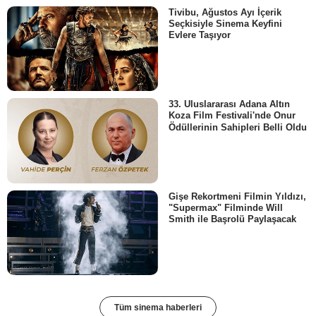
Tivibu, Ağustos Ayı İçerik
Seçkisiyle Sinema Keyfini
Evlere Taşıyor
33. Uluslararası Adana Altın
Koza Film Festivali'nde Onur
Ödüllerinin Sahipleri Belli Oldu
Gişe Rekortmeni Filmin Yıldızı,
"Supermax" Filminde Will
Smith ile Başrolü Paylaşacak
Tüm sinema haberleri