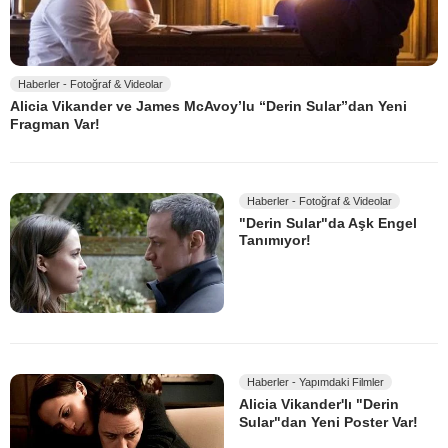
Haberler - Fotoğraf & Videolar
Alicia Vikander ve James McAvoy’lu “Derin Sular”dan Yeni
Fragman Var!
Haberler - Fotoğraf & Videolar
"Derin Sular"da Aşk Engel
Tanımıyor!
Haberler - Yapımdaki Filmler
Alicia Vikander'lı "Derin
Sular"dan Yeni Poster Var!