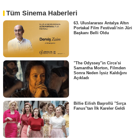
Tüm Sinema Haberleri
63. Uluslararası Antalya Altın
Portakal Film Festivali'nin Jüri
Başkanı Belli Oldu
"The Odyssey"in Circe'si
Samantha Morton, Filmden
Sonra Neden İşsiz Kaldığını
Açıkladı
Billie Eilish Başrollü "Sırça
Fanus"tan İlk Kareler Geldi