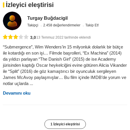
İzleyici eleştirisi
Turgay Buğdacigil
Takipçi
2.458 değerlendirmeler
Takip Et!
3,0
13 Temmuz 2022 tarihinde eklendi
“Submergence”, Wim Wenders’in 15 milyonluk dolarlık bir bütçe
ile kotardığı en son işi… Filmde başrolleri, “Ex Machina” (2014)
da yıldızı parlayan “The Danish Girl” (2015) de ise Academy
jürisinden kaptığı Oscar heykelciğini evine götüren Alicia Vikander
ile “Split” (2016) de göz kamaştırıcı bir oyunculuk sergileyen
James McAvoy paylaşmışlar… Bu film içinde IMDB’de yorum ve
notlar uçlarda ...
Devamını oku
1 İzleyici eleştirisi