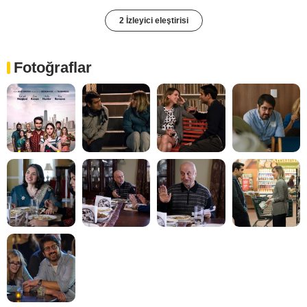
2 İzleyici eleştirisi
Fotoğraflar