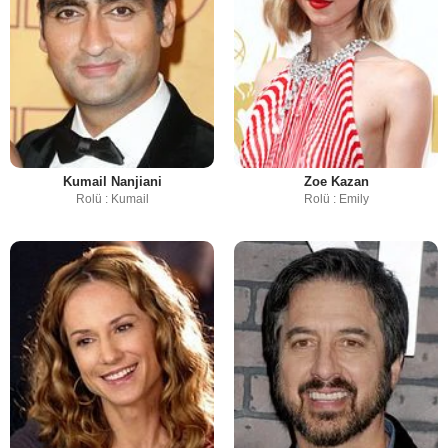
Kumail Nanjiani
Zoe Kazan
Rolü : Kumail
Rolü : Emily