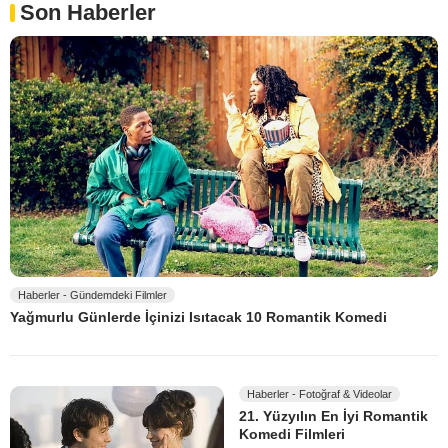
Son Haberler
Haberler - Gündemdeki Filmler
Yağmurlu Günlerde İçinizi Isıtacak 10 Romantik Komedi
Haberler - Fotoğraf & Videolar
21. Yüzyılın En İyi Romantik
Komedi Filmleri