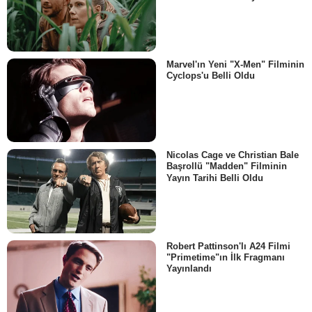
Marvel'ın Yeni "X-Men" Filminin
Cyclops'u Belli Oldu
Nicolas Cage ve Christian Bale
Başrollü "Madden" Filminin
Yayın Tarihi Belli Oldu
Robert Pattinson'lı A24 Filmi
"Primetime"ın İlk Fragmanı
Yayınlandı