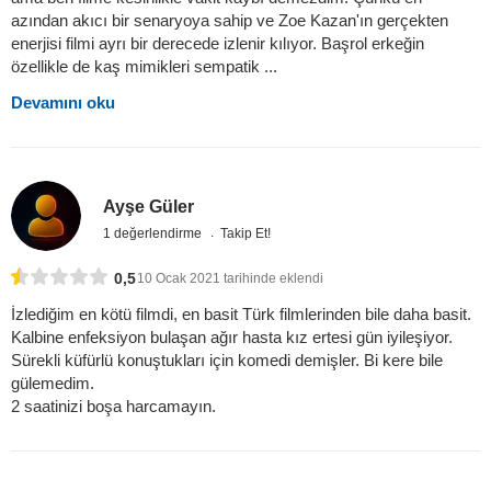
azından akıcı bir senaryoya sahip ve Zoe Kazan'ın gerçekten
enerjisi filmi ayrı bir derecede izlenir kılıyor. Başrol erkeğin
özellikle de kaş mimikleri sempatik ...
Devamını oku
Ayşe Güler
1 değerlendirme
Takip Et!
0,5
10 Ocak 2021 tarihinde eklendi
İzlediğim en kötü filmdi, en basit Türk filmlerinden bile daha basit.
Kalbine enfeksiyon bulaşan ağır hasta kız ertesi gün iyileşiyor.
Sürekli küfürlü konuştukları için komedi demişler. Bi kere bile
gülemedim.
2 saatinizi boşa harcamayın.