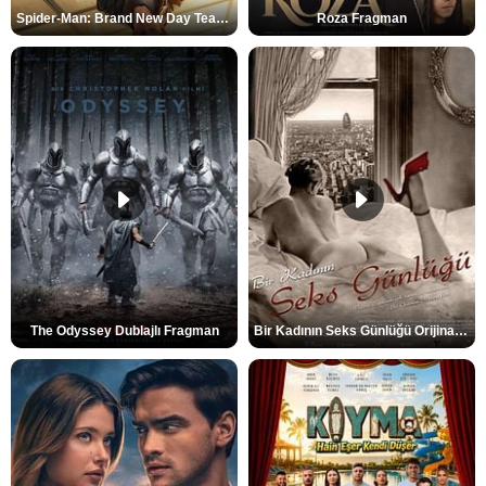
Spider-Man: Brand New Day Teaser
Roza Fragman
The Odyssey Dublajlı Fragman
Bir Kadının Seks Günlüğü Orijinal Fragman