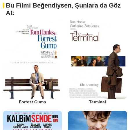
Bu Filmi Beğendiysen, Şunlara da Göz
At:
Forrest Gump
Terminal