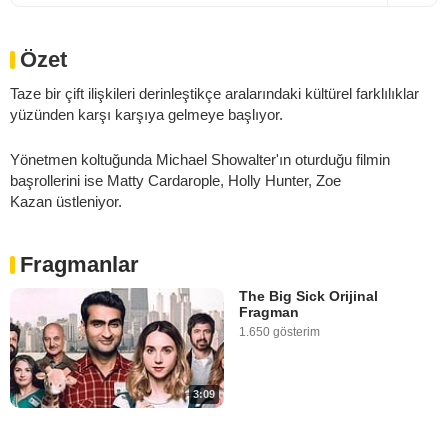
Özet
Taze bir çift ilişkileri derinleştikçe aralarındaki kültürel farklılıklar
yüzünden karşı karşıya gelmeye başlıyor.
Yönetmen koltuğunda Michael Showalter'ın oturduğu filmin
başrollerini ise Matty Cardarople, Holly Hunter, Zoe
Kazan üstleniyor.
Fragmanlar
The Big Sick Orijinal
Fragman
1.650 gösterim
3:09