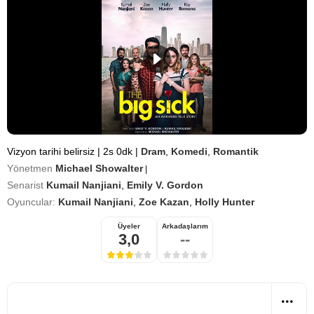
Vizyon tarihi belirsiz
|
2s 0dk
|
Dram
,
Komedi
,
Romantik
Yönetmen
Michael Showalter
|
Senarist
Kumail Nanjiani
,
Emily V. Gordon
Oyuncular:
Kumail Nanjiani
,
Zoe Kazan
,
Holly Hunter
Üyeler
Arkadaşlarım
3,0
--