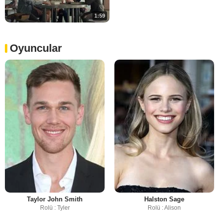
1:59
Oyuncular
Taylor John Smith
Halston Sage
Rolü : Tyler
Rolü : Alison