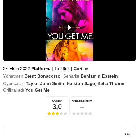
24 Ekim 2022
Platform:
|
1s 29dk
|
Gerilim
Yönetmen
Brent Bonacorso
Senarist
Benjamin Epstein
|
Oyuncular:
Taylor John Smith
,
Halston Sage
,
Bella Thorne
Orijinal adı
You Get Me
Üyeler
Arkadaşlarım
3,0
--