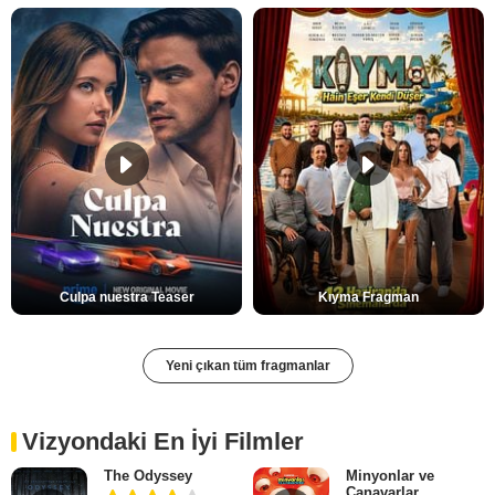
Culpa nuestra Teaser
Kıyma Fragman
Yeni çıkan tüm fragmanlar
Vizyondaki En İyi Filmler
The Odyssey
Minyonlar ve
Canavarlar