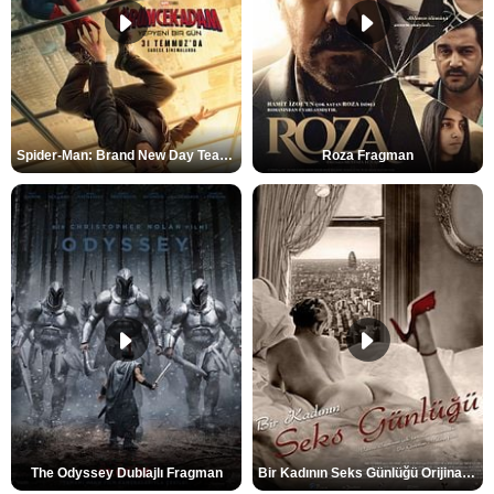
Spider-Man: Brand New Day Teaser
Roza Fragman
The Odyssey Dublajlı Fragman
Bir Kadının Seks Günlüğü Orijinal Fragman