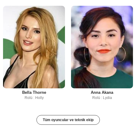
Bella Thorne
Anna Akana
Rolü : Holly
Rolü : Lydia
Tüm oyuncular ve teknik ekip