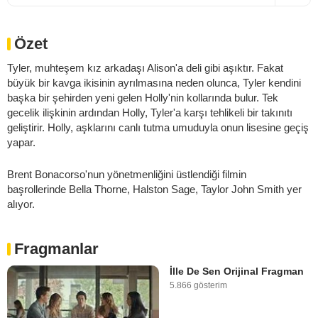
Özet
Tyler, muhteşem kız arkadaşı Alison'a deli gibi aşıktır. Fakat
büyük bir kavga ikisinin ayrılmasına neden olunca, Tyler kendini
başka bir şehirden yeni gelen Holly'nin kollarında bulur. Tek
gecelik ilişkinin ardından Holly, Tyler'a karşı tehlikeli bir takınıtı
geliştirir. Holly, aşklarını canlı tutma umuduyla onun lisesine geçiş
yapar.
Brent Bonacorso'nun yönetmenliğini üstlendiği filmin
başrollerinde Bella Thorne, Halston Sage, Taylor John Smith yer
alıyor.
Fragmanlar
İlle De Sen Orijinal Fragman
5.866 gösterim