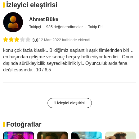
İzleyici eleştirisi
Ahmet Büke
Takipçi
935 değerlendirmeler
Takip Et!
3,0
12 Mart 2022 tarihinde eklendi
konu çok fazla klasik.. Bildiğimiz saplantılı aşık filmlerinden biri…
en başından gelişme ve sonuç herşey belli ediyor kendini.. Onun
dışında sürükleyicilik seyredilebilirlik iyi.. Oyunculuklarda fena
değil esasında.. 10 / 6,5
1 İzleyici eleştirisi
Fotoğraflar