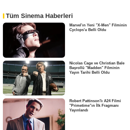
Tüm Sinema Haberleri
Marvel'ın Yeni "X-Men" Filminin
Cyclops'u Belli Oldu
Nicolas Cage ve Christian Bale
Başrollü "Madden" Filminin
Yayın Tarihi Belli Oldu
Robert Pattinson'lı A24 Filmi
"Primetime"ın İlk Fragmanı
Yayınlandı