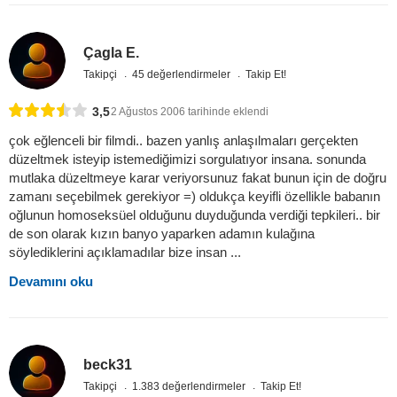
Çagla E.
Takipçi
45 değerlendirmeler
Takip Et!
3,5
2 Ağustos 2006 tarihinde eklendi
çok eğlenceli bir filmdi.. bazen yanlış anlaşılmaları gerçekten
düzeltmek isteyip istemediğimizi sorgulatıyor insana. sonunda
mutlaka düzeltmeye karar veriyorsunuz fakat bunun için de doğru
zamanı seçebilmek gerekiyor =) oldukça keyifli özellikle babanın
oğlunun homoseksüel olduğunu duyduğunda verdiği tepkileri.. bir
de son olarak kızın banyo yaparken adamın kulağına
söylediklerini açıklamadılar bize insan ...
Devamını oku
beck31
Takipçi
1.383 değerlendirmeler
Takip Et!