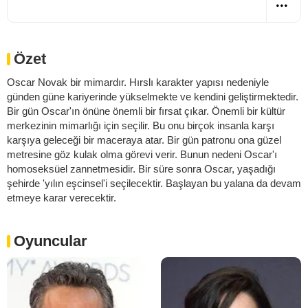
Özet
Oscar Novak bir mimardır. Hırslı karakter yapısı nedeniyle
günden güne kariyerinde yükselmekte ve kendini geliştirmektedir.
Bir gün Oscar'ın önüne önemli bir fırsat çıkar. Önemli bir kültür
merkezinin mimarlığı için seçilir. Bu onu birçok insanla karşı
karşıya geleceği bir maceraya atar. Bir gün patronu ona güzel
metresine göz kulak olma görevi verir. Bunun nedeni Oscar'ı
homoseksüel zannetmesidir. Bir süre sonra Oscar, yaşadığı
şehirde 'yılın eşcinsel'i seçilecektir. Başlayan bu yalana da devam
etmeye karar verecektir.
Oyuncular