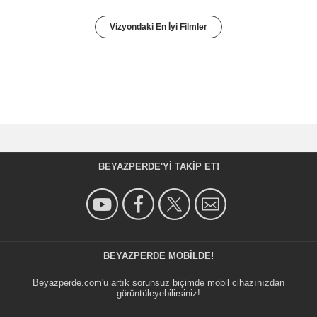
Vizyondaki En İyi Filmler
BEYAZPERDE'YI TAKIP ET!
BEYAZPERDE MOBILDE!
Beyazperde.com'u artık sorunsuz biçimde mobil cihazınızdan
görüntüleyebilirsiniz!