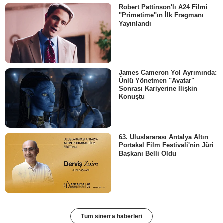
Robert Pattinson'lı A24 Filmi
"Primetime"ın İlk Fragmanı
Yayınlandı
James Cameron Yol Ayrımında:
Ünlü Yönetmen "Avatar"
Sonrası Kariyerine İlişkin
Konuştu
63. Uluslararası Antalya Altın
Portakal Film Festivali'nin Jüri
Başkanı Belli Oldu
Tüm sinema haberleri