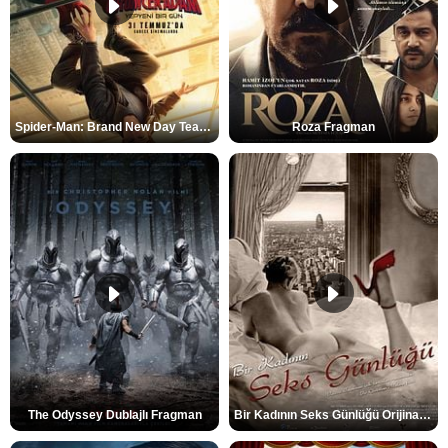
Spider-Man: Brand New Day Teaser
Roza Fragman
The Odyssey Dublajlı Fragman
Bir Kadının Seks Günlüğü Orijinal Fragman