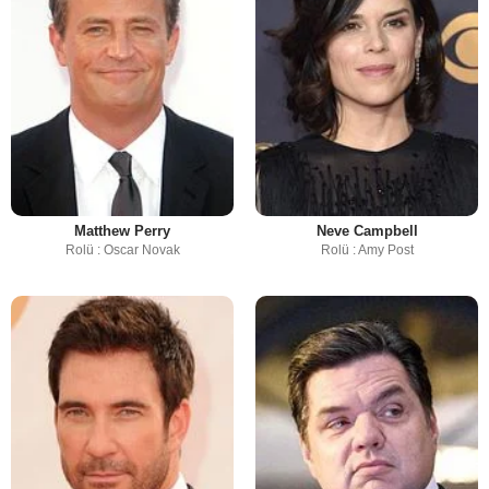
Matthew Perry
Neve Campbell
Rolü : Oscar Novak
Rolü : Amy Post