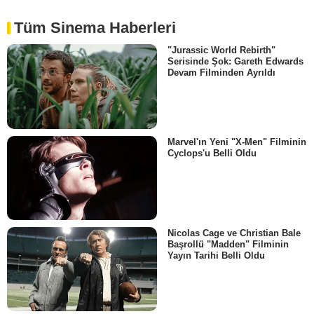
Tüm Sinema Haberleri
"Jurassic World Rebirth"
Serisinde Şok: Gareth Edwards
Devam Filminden Ayrıldı
Marvel'ın Yeni "X-Men" Filminin
Cyclops'u Belli Oldu
Nicolas Cage ve Christian Bale
Başrollü "Madden" Filminin
Yayın Tarihi Belli Oldu