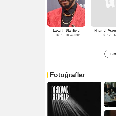
Lakeith Stanfield
Nnamdi Aso
Rolü : Colin Warner
Rolü : Carl 
Tüm 
Fotoğraflar