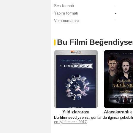
Ses formatı
-
Yapım formatı
-
Viza numarası
-
Bu Filmi Beğendiyse
Yıldızlararası
Bu filmi sevdiyseniz, şunlar da ilginizi çekebili
en iyi filmler : 2017
.