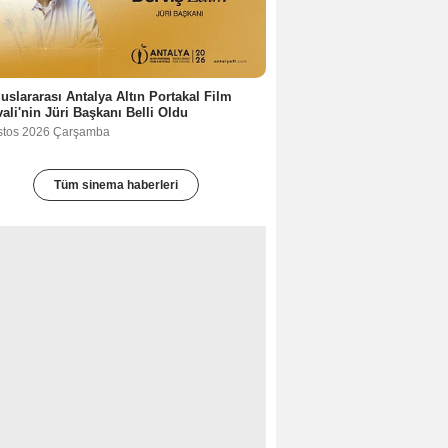
luslararası Antalya Altın Portakal Film
vali'nin Jüri Başkanı Belli Oldu
stos 2026 Çarşamba
Tüm sinema haberleri