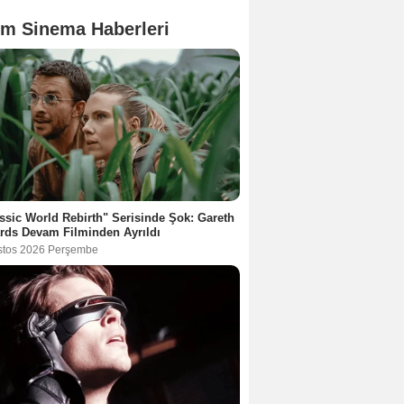
m Sinema Haberleri
ssic World Rebirth" Serisinde Şok: Gareth
rds Devam Filminden Ayrıldı
stos 2026 Perşembe