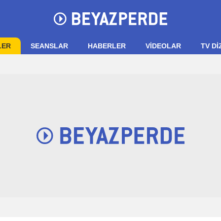
LER
SEANSLAR
HABERLER
VIDEOLAR
TV Dİ