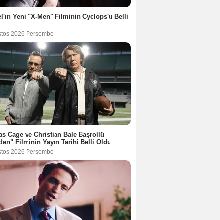
l'ın Yeni "X-Men" Filminin Cyclops'u Belli
stos 2026 Perşembe
as Cage ve Christian Bale Başrollü
en" Filminin Yayın Tarihi Belli Oldu
stos 2026 Perşembe