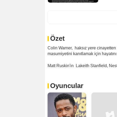
Özet
Colin Warner, haksız yere cinayetten
masumiyetini kanıtlamak için hayatını
Matt Ruskin'in Lakeith Stanfield, Nes
Oyuncular