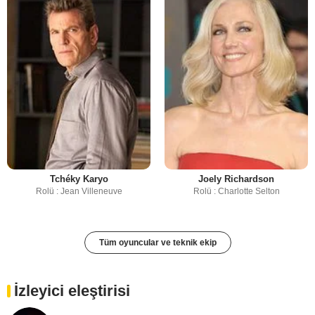
Tchéky Karyo
Joely Richardson
Rolü : Jean Villeneuve
Rolü : Charlotte Selton
Tüm oyuncular ve teknik ekip
İzleyici eleştirisi