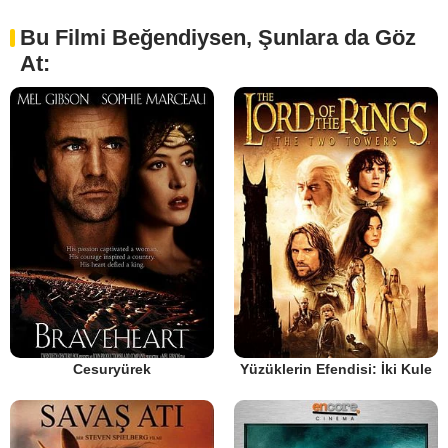
Bu Filmi Beğendiysen, Şunlara da Göz
At:
Cesuryürek
Yüzüklerin Efendisi: İki Kule