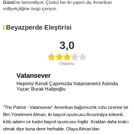
Günü
’ne benzetiliyor. Çünkü her iki yapım da, Amerikan
milliyetçiliğine övgü içeriyor.
Beyazperde Eleştirisi
3,0
Ortalama
Vatansever
Hepimiz Kendi Çapımızda Vatanseveriz Aslında
Yazar: Burak Hatipoğlu
"The Patriot - Vatansever" Amerikan bağımsızlık ruhu üzerine bir
film.Yönetmeni Alman, iki başrol oyuncusu Avustralya kökenli,
kötü adamı ve kadın başrol oyuncusu İngiliz .Kraldan daha kralcı
olmak diye buna denir herhalde. Olaya Alman'dan