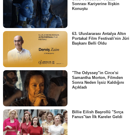
Sonrası Kariyerine İlişkin
Konuştu
63. Uluslararası Antalya Altın
Portakal Film Festivali'nin Jüri
Başkanı Belli Oldu
"The Odyssey"in Circe'si
Samantha Morton, Filmden
Sonra Neden İşsiz Kaldığını
Açıkladı
Billie Eilish Başrollü "Sırça
Fanus"tan İlk Kareler Geldi