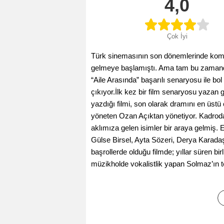
4,0
Çok İyi
Türk sinemasının son dönemlerinde komedi 
gelmeye başlamıştı. Ama tam bu zamanda,
“Aile Arasında” başarılı senaryosu ile bo
çıkıyor.İlk kez bir film senaryosu yazan
yazdığı filmi, son olarak dramını en üstü
yöneten Ozan Açıktan yönetiyor. Kadrod
aklımıza gelen isimler bir araya gelmiş.
Gülse Birsel, Ayta Sözeri, Derya Karadaş
başrollerde olduğu filmde; yıllar süren birli
müzikholde vokalistlik yapan Solmaz’ın 