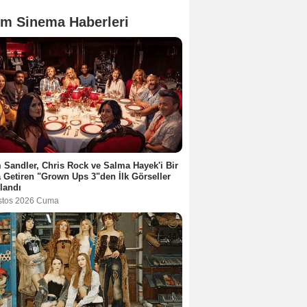
m Sinema Haberleri
Sandler, Chris Rock ve Salma Hayek'i Bir
 Getiren "Grown Ups 3"den İlk Görseller
landı
stos 2026 Cuma