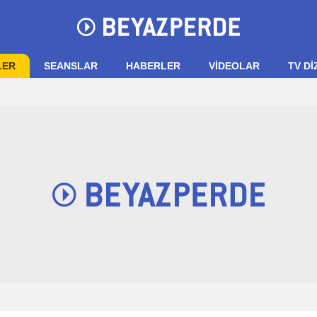
LER
SEANSLAR
HABERLER
VIDEOLAR
TV Dİ