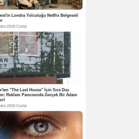
est'in Londra Yolculuğu Netflix Belgeseli
or
stos 2026 Cuma
ix'ten "The Last House" İçin Sıra Dışı
tım: Reklam Panosunda Gerçek Bir Adam
or!
stos 2026 Cuma