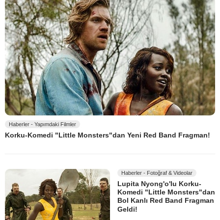
Haberler - Yapımdaki Filmler
Korku-Komedi "Little Monsters"dan Yeni Red Band Fragman!
Haberler - Fotoğraf & Videolar
Lupita Nyong'o'lu Korku-
Komedi "Little Monsters"dan
Bol Kanlı Red Band Fragman
Geldi!