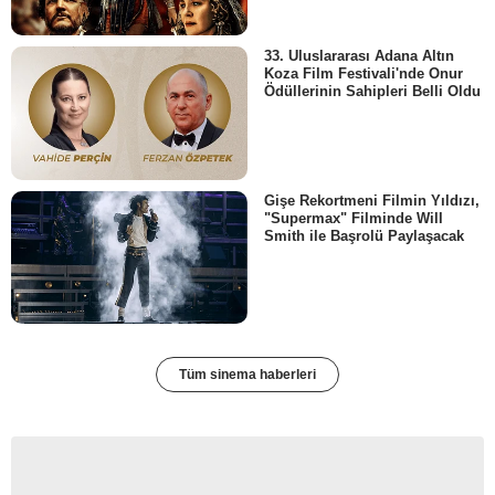
33. Uluslararası Adana Altın
Koza Film Festivali'nde Onur
Ödüllerinin Sahipleri Belli Oldu
Gişe Rekortmeni Filmin Yıldızı,
"Supermax" Filminde Will
Smith ile Başrolü Paylaşacak
Tüm sinema haberleri