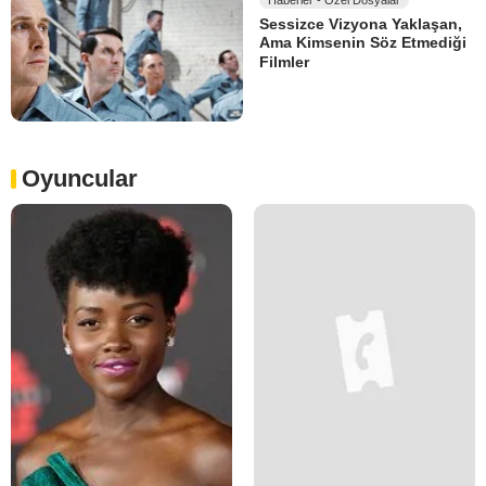
Sessizce Vizyona Yaklaşan,
Ama Kimsenin Söz Etmediği
Filmler
Oyuncular