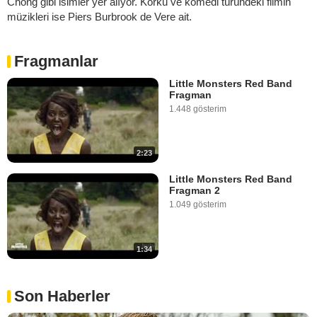
Chong gibi isimler yer alıyor. Korku ve komedi türündeki filmin
müzikleri ise Piers Burbrook de Vere ait.
Fragmanlar
Little Monsters Red Band
Fragman
1.448 gösterim
2:23
Little Monsters Red Band
Fragman 2
1.049 gösterim
1:34
Son Haberler