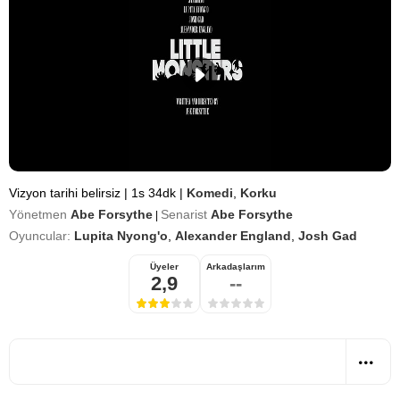
Vizyon tarihi belirsiz
|
1s 34dk
|
Komedi
,
Korku
Yönetmen
Abe Forsythe
Senarist
Abe Forsythe
|
Oyuncular:
Lupita Nyong'o
,
Alexander England
,
Josh Gad
Üyeler
Arkadaşlarım
2,9
--