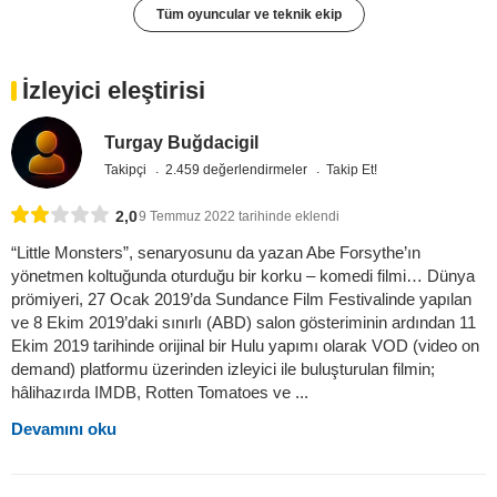
Tüm oyuncular ve teknik ekip
İzleyici eleştirisi
Turgay Buğdacigil
Takipçi
2.459 değerlendirmeler
Takip Et!
2,0
9 Temmuz 2022 tarihinde eklendi
“Little Monsters”, senaryosunu da yazan Abe Forsythe’ın
yönetmen koltuğunda oturduğu bir korku – komedi filmi… Dünya
prömiyeri, 27 Ocak 2019’da Sundance Film Festivalinde yapılan
ve 8 Ekim 2019’daki sınırlı (ABD) salon gösteriminin ardından 11
Ekim 2019 tarihinde orijinal bir Hulu yapımı olarak VOD (video on
demand) platformu üzerinden izleyici ile buluşturulan filmin;
hâlihazırda IMDB, Rotten Tomatoes ve ...
Devamını oku