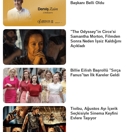
Başkanı Belli Oldu
"The Odyssey"in Circe'si
Samantha Morton, Filmden
Sonra Neden İşsiz Kaldığını
Açıkladı
Billie Eilish Başrollü "Sırça
Fanus"tan İlk Kareler Geldi
Tivibu, Ağustos Ayı İçerik
Seçkisiyle Sinema Keyfini
Evlere Taşıyor