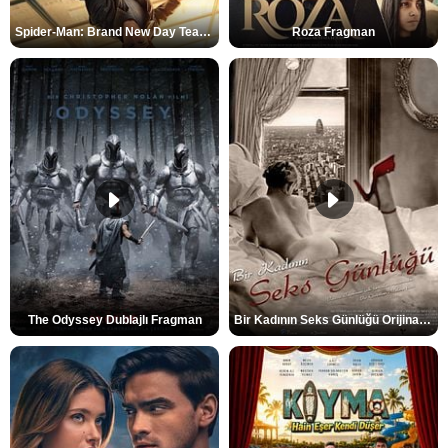
Spider-Man: Brand New Day Teaser
Roza Fragman
The Odyssey Dublajlı Fragman
Bir Kadının Seks Günlüğü Orijinal Fragman