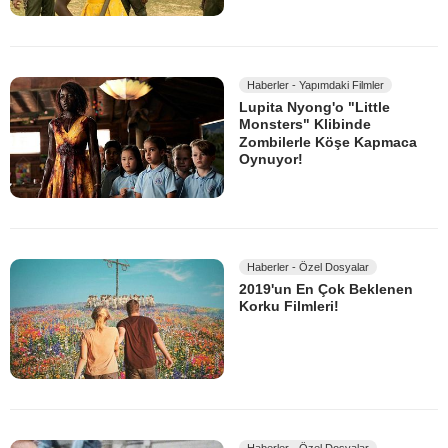
Haberler - Yapımdaki Filmler
Lupita Nyong'o "Little
Monsters" Klibinde
Zombilerle Köşe Kapmaca
Oynuyor!
Haberler - Özel Dosyalar
2019'un En Çok Beklenen
Korku Filmleri!
Haberler - Özel Dosyalar